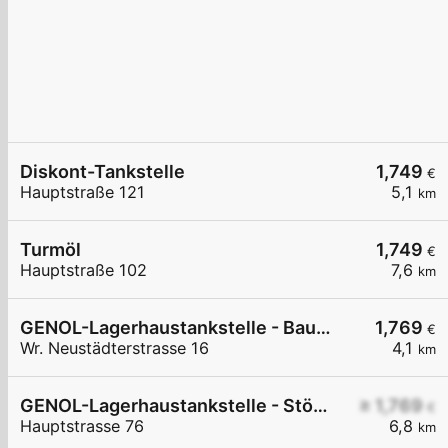
Diskont-Tankstelle
1,749
€
Hauptstraße 121
5,1
km
Turmöl
1,749
€
Hauptstraße 102
7,6
km
GENOL-Lagerhaustankstelle - Baumgarten
1,769
€
Wr. Neustädterstrasse 16
4,1
km
GENOL-Lagerhaustankstelle - Stöttera
≥ 1,769
€
Hauptstrasse 76
6,8
km