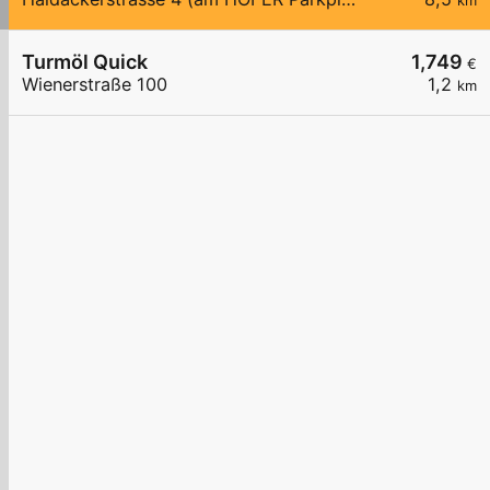
km
Turmöl Quick
1,749
€
Wienerstraße 100
1,2
km