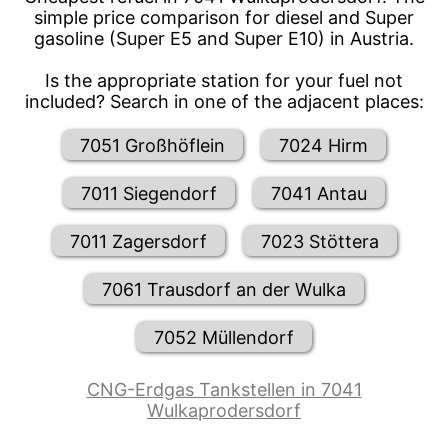
simple price comparison for diesel and Super
gasoline (Super E5 and Super E10) in Austria.
Is the appropriate station for your fuel not
included? Search in one of the adjacent places:
7051 Großhöflein
7024 Hirm
7011 Siegendorf
7041 Antau
7011 Zagersdorf
7023 Stöttera
7061 Trausdorf an der Wulka
7052 Müllendorf
CNG-Erdgas Tankstellen in 7041
Wulkaprodersdorf