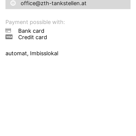
office@zth-tankstellen.at
Payment possible with:
Bank card
Credit card
automat, Imbisslokal