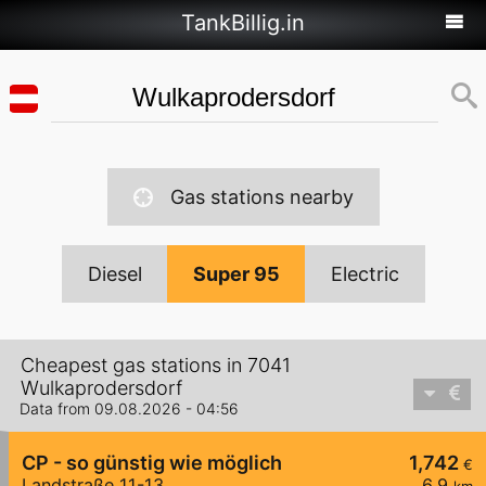
TankBillig.in
Gas stations nearby
Diesel
Super 95
Electric
Cheapest gas stations in 7041
Wulkaprodersdorf
Data from 09.08.2026 - 04:56
CP - so günstig wie möglich
1,742
€
Landstraße 11-13
6,9