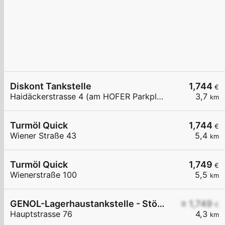
Diskont Tankstelle
1,744
€
Haidäckerstrasse 4 (am HOFER Parkplatz)
3,7
km
Turmöl Quick
1,744
€
Wiener Straße 43
5,4
km
Turmöl Quick
1,749
€
Wienerstraße 100
5,5
km
GENOL-Lagerhaustankstelle - Stöttera
≥ 1,749
€
Hauptstrasse 76
4,3
km