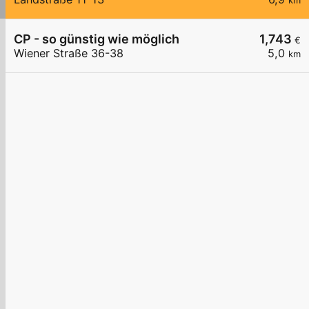
km
CP - so günstig wie möglich
1,743
€
Wiener Straße 36-38
5,0
km