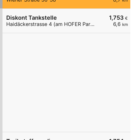
km
Diskont Tankstelle
1,753
€
Haidäckerstrasse 4 (am HOFER Parkplatz)
6,6
km