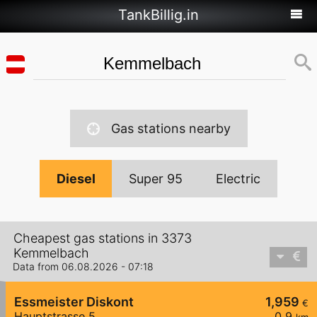
TankBillig.in
Gas stations nearby
Diesel
Super 95
Electric
Cheapest gas stations in 3373
Kemmelbach
Data from 06.08.2026 - 07:18
Essmeister Diskont
1,959
€
Hauptstrasse 5
0,9