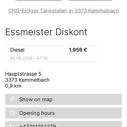
CNG-Erdgas Tankstellen in 3373 Kemmelbach
Essmeister Diskont
Diesel
1,959
€
06.08.2026 - 07:18
Hauptstrasse 5
3373
Kemmelbach
0,9
km
Show on map
Opening hours
+43741252279