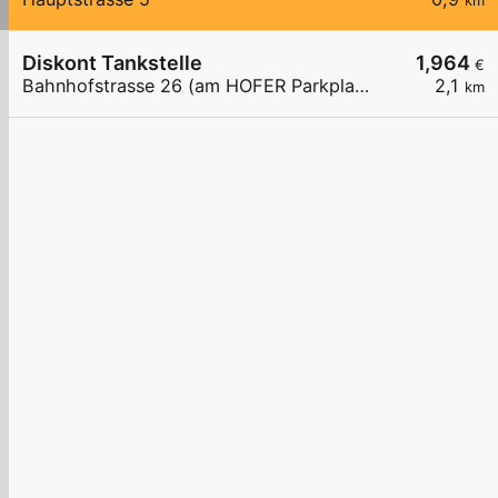
km
Diskont Tankstelle
1,964
€
Bahnhofstrasse 26 (am HOFER Parkplatz)
2,1
km