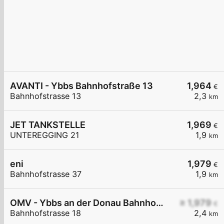
AVANTI - Ybbs Bahnhofstraße 13
1,964
€
Bahnhofstrasse 13
2,3
km
JET TANKSTELLE
1,969
€
UNTEREGGING 21
1,9
km
eni
1,979
€
Bahnhofstrasse 37
1,9
km
OMV - Ybbs an der Donau Bahnhofstraße 18
≥ 1,979
€
Bahnhofstrasse 18
2,4
km