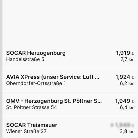
SOCAR Herzogenburg
1,919
€
Handelsstraße 5
7,7
km
AVIA XPress (unser Service: Luft und Wasser)
1,924
€
Oberndorfer-Ortsstraße 1
6,2
km
OMV - Herzogenburg St. Pöltner Straße 54
1,949
€
St. Pöltner Strasse 54
6,4
km
SOCAR Traismauer
≥ 1,949
€
Wiener Straße 27
3,8
km