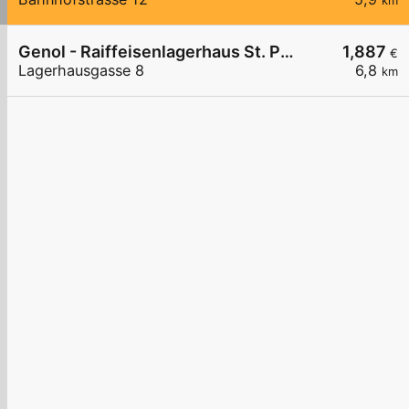
km
Genol - Raiffeisenlagerhaus St. Pölten
1,887
€
Lagerhausgasse 8
6,8
km