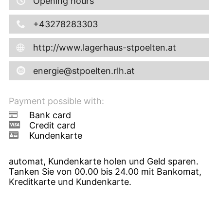
Opening hours
+43278283303
http://www.lagerhaus-stpoelten.at
energie@stpoelten.rlh.at
Payment possible with:
Bank card
Credit card
Kundenkarte
automat, Kundenkarte holen und Geld sparen.
Tanken Sie von 00.00 bis 24.00 mit Bankomat,
Kreditkarte und Kundenkarte.