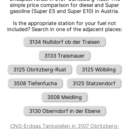
simple price comparison for diesel and Super
gasoline (Super E5 and Super E10) in Austria.
Is the appropriate station for your fuel not
included? Search in one of the adjacent places:
3134 Nußdorf ob der Traisen
3133 Traismauer
3125 Obritzberg-Rust
3125 Wölbling
3508 Tiefenfucha
3125 Statzendorf
3508 Meidling
3130 Oberndorf in der Ebene
CNG-Erdgas Tankstellen in 3107 Obritzberg-