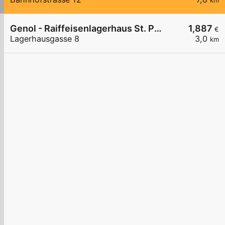
km
Genol - Raiffeisenlagerhaus St. Pölten
1,887
€
Lagerhausgasse 8
3,0
km