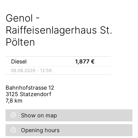
Genol -
Raiffeisenlagerhaus St.
Pölten
Diesel
1,877
€
08.08.2026 - 12:59
Bahnhofstrasse 12
3125
Statzendorf
7,8
km
Show on map
Opening hours