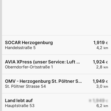
SOCAR Herzogenburg
1,919
€
Handelsstraße 5
4,2
km
AVIA XPress (unser Service: Luft und Wasser)
1,924
€
Oberndorfer-Ortsstraße 1
2,8
km
OMV - Herzogenburg St. Pöltner Straße 54
1,949
€
St. Pöltner Strasse 54
3,0
km
Land lebt auf
≥ 1,949
€
Hauptstraße 53
6,2
km