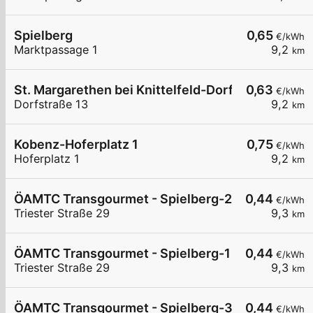
Spielberg
0,65
€/kWh
Marktpassage 1
9,2
km
St. Margarethen bei Knittelfeld-Dorfstraße 13
0,63
€/kWh
Dorfstraße 13
9,2
km
Kobenz-Hoferplatz 1
0,75
€/kWh
Hoferplatz 1
9,2
km
ÖAMTC Transgourmet - Spielberg-2
0,44
€/kWh
Triester Straße 29
9,3
km
ÖAMTC Transgourmet - Spielberg-1
0,44
€/kWh
Triester Straße 29
9,3
km
ÖAMTC Transgourmet - Spielberg-3
0,44
€/kWh