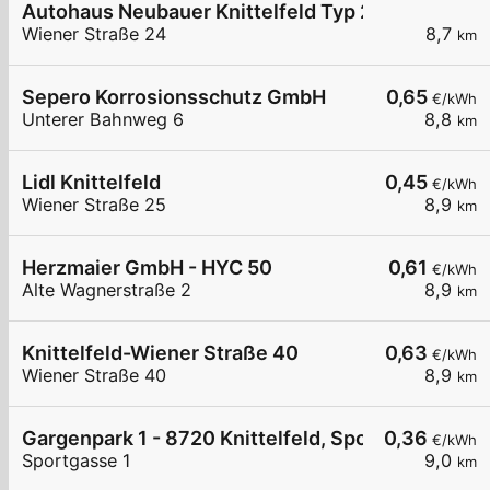
Autohaus Neubauer Knittelfeld Typ 2
Wiener Straße 24
8,7
km
Sepero Korrosionsschutz GmbH
0,65
€/kWh
Unterer Bahnweg 6
8,8
km
Lidl Knittelfeld
0,45
€/kWh
Wiener Straße 25
8,9
km
Herzmaier GmbH - HYC 50
0,61
€/kWh
Alte Wagnerstraße 2
8,9
km
Knittelfeld-Wiener Straße 40
0,63
€/kWh
Wiener Straße 40
8,9
km
Gargenpark 1 - 8720 Knittelfeld, Sportgasse 1
0,36
€/kWh
Sportgasse 1
9,0
km