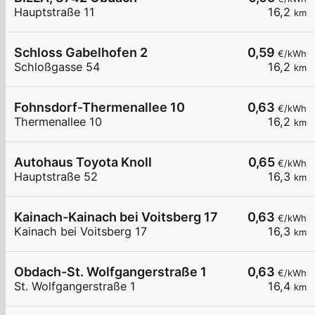
Hauptstraße 11
16,2
km
Schloss Gabelhofen 2
0,59
€/kWh
Schloßgasse 54
16,2
km
Fohnsdorf-Thermenallee 10
0,63
€/kWh
Thermenallee 10
16,2
km
Autohaus Toyota Knoll
0,65
€/kWh
Hauptstraße 52
16,3
km
Kainach-Kainach bei Voitsberg 17
0,63
€/kWh
Kainach bei Voitsberg 17
16,3
km
Obdach-St. Wolfgangerstraße 1
0,63
€/kWh
St. Wolfgangerstraße 1
16,4
km