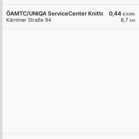
ÖAMTC/UNIQA ServiceCenter Knittelfeld/Murtal
0,44
€/kWh
Kärntner Straße 94
8,7
km