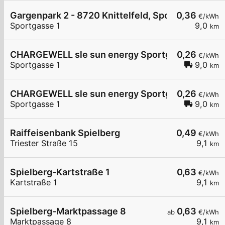
Gargenpark 2 - 8720 Knittelfeld, Sportgasse 1
0,36
€/kWh
Sportgasse 1
9,0
km
CHARGEWELL sle sun energy Sportgasse 1
0,26
€/kWh
Sportgasse 1
9,0
km
CHARGEWELL sle sun energy Sportgasse 2
0,26
€/kWh
Sportgasse 1
9,0
km
Raiffeisenbank Spielberg
0,49
€/kWh
Triester Straße 15
9,1
km
Spielberg-Kartstraße 1
0,63
€/kWh
Kartstraße 1
9,1
km
Spielberg-Marktpassage 8
0,63
ab
€/kWh
Marktpassage 8
9,1
km