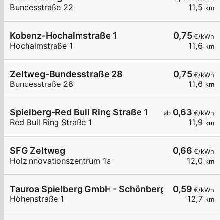
Bundesstraße 22
11,5
km
Kobenz-Hochalmstraße 1
0,75
€/kWh
Hochalmstraße 1
11,6
km
Zeltweg-Bundesstraße 28
0,75
€/kWh
Bundesstraße 28
11,6
km
Spielberg-Red Bull Ring Straße 1
0,63
ab
€/kWh
Red Bull Ring Straße 1
11,9
km
SFG Zeltweg
0,66
€/kWh
Holzinnovationszentrum 1a
12,0
km
Tauroa Spielberg GmbH - Schönberghof 1
0,59
€/kWh
Höhenstraße 1
12,7
km