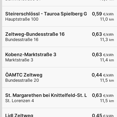
Steirerschlössl - Tauroa Spielberg GmbH
0,59
€/kWh
Hauptstraße 100
11,0
km
Zeltweg-Bundesstraße 16
0,63
€/kWh
Bundesstraße 16
11,3
km
Kobenz-Marktstraße 3
0,63
€/kWh
Marktstraße 3
11,4
km
ÖAMTC Zeltweg
0,44
€/kWh
Bundesstraße 20
11,5
km
St. Margarethen bei Knittelfeld-St. Lorenzen 4
0,63
€/kWh
St. Lorenzen 4
11,5
km
Lidl Zeltweg
0,45
€/kWh