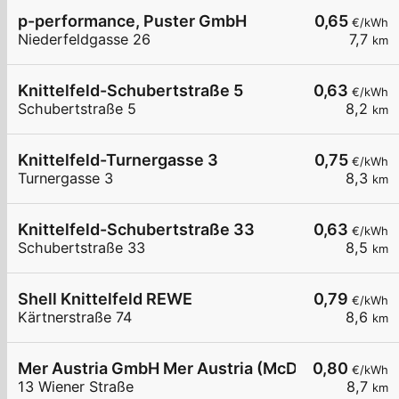
p-performance, Puster GmbH
0,65
€/kWh
Niederfeldgasse 26
7,7
km
Knittelfeld-Schubertstraße 5
0,63
€/kWh
Schubertstraße 5
8,2
km
Knittelfeld-Turnergasse 3
0,75
€/kWh
Turnergasse 3
8,3
km
Knittelfeld-Schubertstraße 33
0,63
€/kWh
Schubertstraße 33
8,5
km
Shell Knittelfeld REWE
0,79
€/kWh
Kärtnerstraße 74
8,6
km
Mer Austria GmbH Mer Austria (McD) - Knittelfeld
0,80
€/kWh
13 Wiener Straße
8,7
km