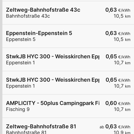
Zeltweg-Bahnhofstraße 43c
0,63
€/kWh
Bahnhofstraße 43c
10,5
km
Eppenstein-Eppenstein 5
0,63
€/kWh
Eppenstein 5
10,5
km
StwkJB HYC 300 - Weisskirchen Eppenstein 01
0,65
€/kWh
Eppenstein 1
10,7
km
StwkJB HYC 300 - Weisskirchen Eppenstein 02
0,65
€/kWh
Eppenstein 1
10,7
km
AMPLICITY - 50plus Campingpark Fisching (Bernd
0,60
€/kWh
Fisching 9
10,7
km
Zeltweg-Bahnhofstraße 81
0,63
ab
€/kWh
Bahnhofstraße 81
10,9
km