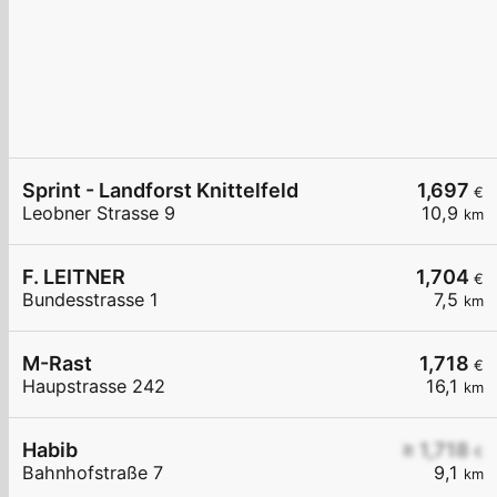
Sprint - Landforst Knittelfeld
1,697
€
Leobner Strasse 9
10,9
km
F. LEITNER
1,704
€
Bundesstrasse 1
7,5
km
M-Rast
1,718
€
Haupstrasse 242
16,1
km
Habib
≥ 1,718
€
Bahnhofstraße 7
9,1
km