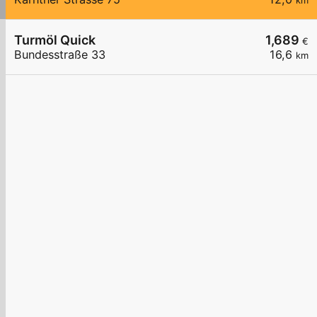
km
Turmöl Quick
1,689
€
Bundesstraße 33
16,6
km