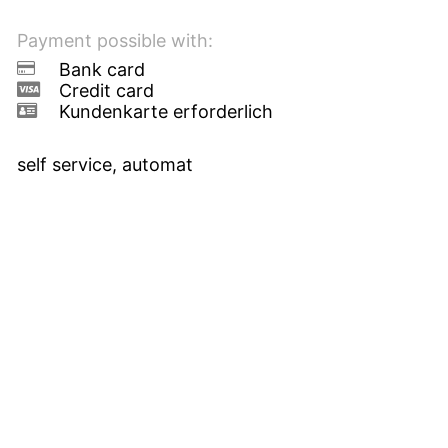
Payment possible with:
Bank card
Credit card
Kundenkarte erforderlich
self service, automat