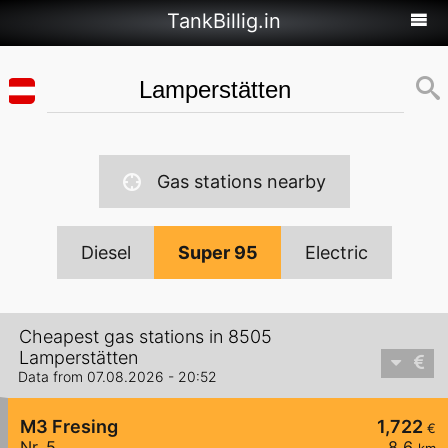
TankBillig.in
Gas stations nearby
Diesel
Super 95
Electric
Cheapest gas stations in 8505
Lamperstätten
Data from 07.08.2026 - 20:52
M3 Fresing
1,722
€
Nr. 5
8,6