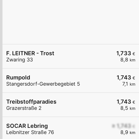
F. LEITNER - Trost
1,733
€
Zwaring 33
8,8
km
Rumpold
1,743
€
Stangersdorf-Gewerbegebiet 5
7,1
km
Treibstoffparadies
1,743
€
Grazerstraße 2
8,5
km
SOCAR Lebring
≥ 1,743
€
Leibnitzer Straße 76
8,9
km