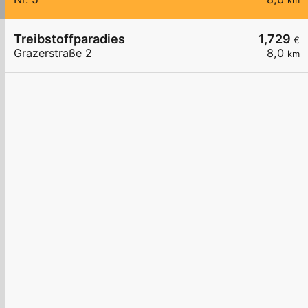
km
Treibstoffparadies
1,729
€
Grazerstraße 2
8,0
km