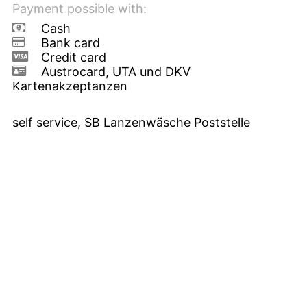
Payment possible with:
Cash
Bank card
Credit card
Austrocard, UTA und DKV
Kartenakzeptanzen
self service, SB Lanzenwäsche Poststelle