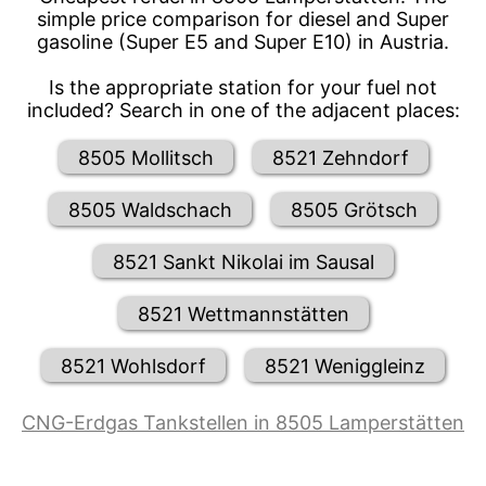
simple price comparison for diesel and Super
gasoline (Super E5 and Super E10) in Austria.
Is the appropriate station for your fuel not
included? Search in one of the adjacent places:
8505 Mollitsch
8521 Zehndorf
8505 Waldschach
8505 Grötsch
8521 Sankt Nikolai im Sausal
8521 Wettmannstätten
8521 Wohlsdorf
8521 Weniggleinz
CNG-Erdgas Tankstellen in 8505 Lamperstätten