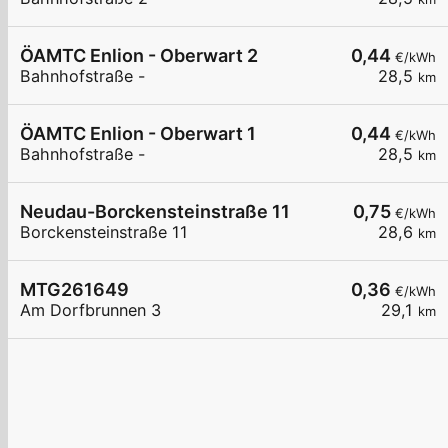
ÖAMTC Enlion - Oberwart 2
0,44
€/kWh
Bahnhofstraße -
28,5
km
ÖAMTC Enlion - Oberwart 1
0,44
€/kWh
Bahnhofstraße -
28,5
km
Neudau-Borckensteinstraße 11
0,75
€/kWh
Borckensteinstraße 11
28,6
km
MTG261649
0,36
€/kWh
Am Dorfbrunnen 3
29,1
km