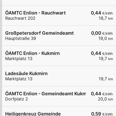
ÖAMTC Enlion - Rauchwart
0,44
€/kWh
Rauchwart 202
18,7
km
Großpetersdorf Gemeindeamt
0,00
€/kWh
Hauptstraße 39
19,0
km
ÖAMTC Enlion - Kukmirn
0,44
€/kWh
Marktplatz 13
19,7
km
Ladesäule Kukmirn
Marktplatz 13
19,7
km
ÖAMTC Enlion - Gemeindeamt Kukmirn
0,44
€/kWh
Dorfplatz 2
20,0
km
Heiligenkreuz Gemeinde
0,59
€/kWh