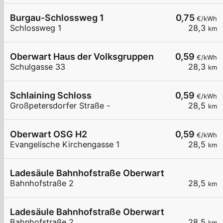
Burgau-Schlossweg 1
0,75
€/kWh
Schlossweg 1
28,3
km
Oberwart Haus der Volksgruppen
0,59
€/kWh
Schulgasse 33
28,3
km
Schlaining Schloss
0,59
€/kWh
Großpetersdorfer Straße -
28,5
km
Oberwart OSG H2
0,59
€/kWh
Evangelische Kirchengasse 1
28,5
km
Ladesäule Bahnhofstraße Oberwart
Bahnhofstraße 2
28,5
km
Ladesäule Bahnhofstraße Oberwart
Bahnhofstraße 2
28,5
km