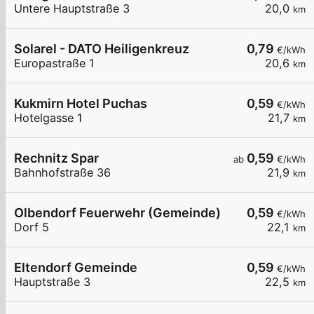
Untere Hauptstraße 3
20,0
km
Solarel - DATO Heiligenkreuz
0,79
€/kWh
Europastraße 1
20,6
km
Kukmirn Hotel Puchas
0,59
€/kWh
Hotelgasse 1
21,7
km
Rechnitz Spar
0,59
ab
€/kWh
Bahnhofstraße 36
21,9
km
Olbendorf Feuerwehr (Gemeinde)
0,59
€/kWh
Dorf 5
22,1
km
Eltendorf Gemeinde
0,59
€/kWh
Hauptstraße 3
22,5
km