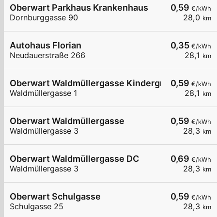
Oberwart Parkhaus Krankenhaus
0,59
€/kWh
Dornburggasse 90
28,0
km
Autohaus Florian
0,35
€/kWh
Neudauerstraße 266
28,1
km
Oberwart Waldmüllergasse Kindergrippe
0,59
€/kWh
Waldmüllergasse 1
28,1
km
Oberwart Waldmüllergasse
0,59
€/kWh
Waldmüllergasse 3
28,3
km
Oberwart Waldmüllergasse DC
0,69
€/kWh
Waldmüllergasse 3
28,3
km
Oberwart Schulgasse
0,59
€/kWh
Schulgasse 25
28,3
km