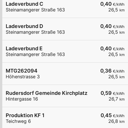
Ladeverbund C
0,40
€/kWh
Steinamangerer Straße 163
26,5
km
Ladeverbund D
0,40
€/kWh
Steinamangerer Straße 163
26,5
km
Ladeverbund E
0,40
€/kWh
Steinamangerer Straße 163
26,5
km
MTG262094
0,36
€/kWh
Höhenstrasse 3
26,5
km
Rudersdorf Gemeinde Kirchplatz
0,59
€/kWh
Hintergasse 16
26,7
km
Produktion KF 1
0,45
€/kWh
Teichweg 6
26,8
km