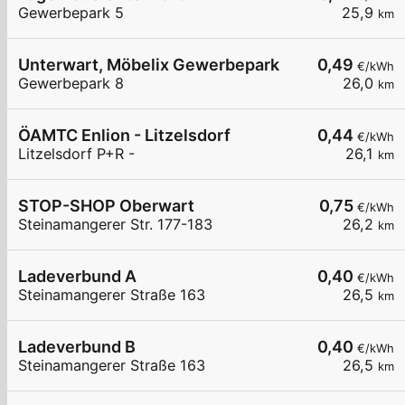
Gewerbepark 5
25,9
km
Unterwart, Möbelix Gewerbepark
0,49
€/kWh
Gewerbepark 8
26,0
km
ÖAMTC Enlion - Litzelsdorf
0,44
€/kWh
Litzelsdorf P+R -
26,1
km
STOP-SHOP Oberwart
0,75
€/kWh
Steinamangerer Str. 177-183
26,2
km
Ladeverbund A
0,40
€/kWh
Steinamangerer Straße 163
26,5
km
Ladeverbund B
0,40
€/kWh
Steinamangerer Straße 163
26,5
km