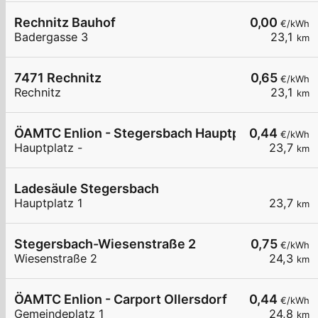
Rechnitz Bauhof
0,00
€/kWh
Badergasse 3
23,1
km
7471 Rechnitz
0,65
€/kWh
Rechnitz
23,1
km
ÖAMTC Enlion - Stegersbach Hauptplatz
0,44
€/kWh
Hauptplatz -
23,7
km
Ladesäule Stegersbach
Hauptplatz 1
23,7
km
Stegersbach-Wiesenstraße 2
0,75
€/kWh
Wiesenstraße 2
24,3
km
ÖAMTC Enlion - Carport Ollersdorf
0,44
€/kWh
Gemeindeplatz 1
24,8
km