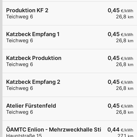
Produktion KF 2
0,45
€/kWh
Teichweg 6
26,8
km
Katzbeck Empfang 1
0,45
€/kWh
Teichweg 6
26,8
km
Katzbeck Produktion
0,45
€/kWh
Teichweg 6
26,8
km
Katzbeck Empfang 2
0,45
€/kWh
Teichweg 6
26,8
km
Atelier Fürstenfeld
0,45
€/kWh
Teichweg 6
26,8
km
ÖAMTC Enlion - Mehrzweckhalle Stinatz
0,44
€/kWh
Hauptstraße 15
27,1
km