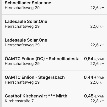
Schnelllader Solar.one
Herrschaftsweg 29
22,6
km
Ladesäule Solar.One
Herrschaftsweg 29
22,6
km
Ladesäule Solar.One
Herrschaftsweg 29
22,6
km
ÖAMTC Enlion (DC) - Schnellladestation Stegers
0,54
€/kWh
Herrschaftsweg 29
22,6
km
ÖAMTC Enlion - Stegersbach
0,44
€/kWh
Herrschaftsweg 29
22,6
km
Gasthof Kirchenwirt *** Mirth
0,45
€/kWh
Kirchenstraße 7
22,8
km