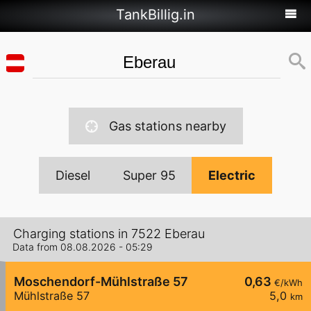
TankBillig.in
Gas stations nearby
Diesel
Super 95
Electric
Charging stations in 7522 Eberau
Data from 08.08.2026 - 05:29
Moschendorf-Mühlstraße 57
0,63
€/kWh
Mühlstraße 57
5,0
km