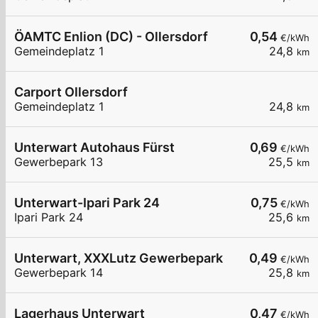
ÖAMTC Enlion (DC) - Ollersdorf
0,54
€/kWh
Gemeindeplatz 1
24,8
km
Carport Ollersdorf
Gemeindeplatz 1
24,8
km
Unterwart Autohaus Fürst
0,69
€/kWh
Gewerbepark 13
25,5
km
Unterwart-Ipari Park 24
0,75
€/kWh
Ipari Park 24
25,6
km
Unterwart, XXXLutz Gewerbepark
0,49
€/kWh
Gewerbepark 14
25,8
km
Lagerhaus Unterwart
0,47
€/kWh