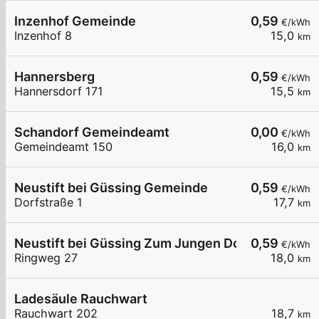
Inzenhof Gemeinde
0,59
€/kWh
Inzenhof 8
15,0
km
Hannersberg
0,59
€/kWh
Hannersdorf 171
15,5
km
Schandorf Gemeindeamt
0,00
€/kWh
Gemeindeamt 150
16,0
km
Neustift bei Güssing Gemeinde
0,59
€/kWh
Dorfstraße 1
17,7
km
Neustift bei Güssing Zum Jungen Dorfwirt
0,59
€/kWh
Ringweg 27
18,0
km
Ladesäule Rauchwart
Rauchwart 202
18,7
km