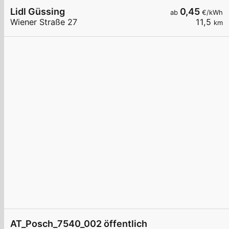
Lidl Güssing
0,45
ab
€/kWh
Wiener Straße 27
11,5
km
AT_Posch_7540_002 öffentlich