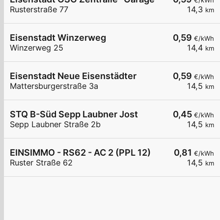
€/kWh
Rusterstraße 77
14,3
km
Eisenstadt Winzerweg
0,59
€/kWh
Winzerweg 25
14,4
km
Eisenstadt Neue Eisenstädter
0,59
€/kWh
Mattersburgerstraße 3a
14,5
km
STQ B-Süd Sepp Laubner Jost
0,45
€/kWh
Sepp Laubner Straße 2b
14,5
km
EINSIMMO - RS62 - AC 2 (PPL 12)
0,81
€/kWh
Ruster Straße 62
14,5
km