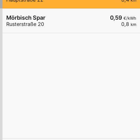
km
Mörbisch Spar
0,59
€/kWh
Rusterstraße 20
0,8
km