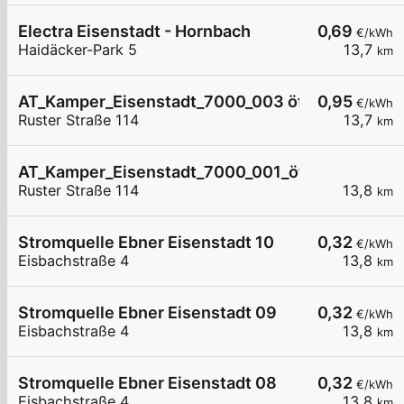
Electra Eisenstadt - Hornbach
0,69
€/kWh
Haidäcker-Park 5
13,7
km
AT_Kamper_Eisenstadt_7000_003 öffentlich
0,95
€/kWh
Ruster Straße 114
13,7
km
AT_Kamper_Eisenstadt_7000_001_öffentlich
Ruster Straße 114
13,8
km
Stromquelle Ebner Eisenstadt 10
0,32
€/kWh
Eisbachstraße 4
13,8
km
Stromquelle Ebner Eisenstadt 09
0,32
€/kWh
Eisbachstraße 4
13,8
km
Stromquelle Ebner Eisenstadt 08
0,32
€/kWh
Eisbachstraße 4
13,8
km