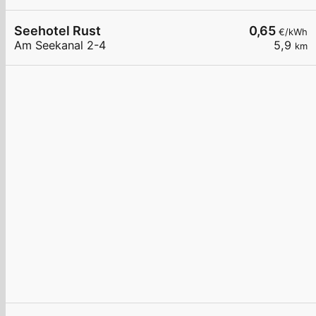
Seehotel Rust
0,65
€/kWh
Am Seekanal 2-4
5,9
km