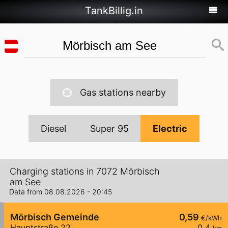
TankBillig.in
Gas stations nearby
Diesel
Super 95
Electric
Charging stations in 7072 Mörbisch
am See
Data from 08.08.2026 - 20:45
Mörbisch Gemeinde
0,59
€/kWh
Hauptstraße 22
0,4