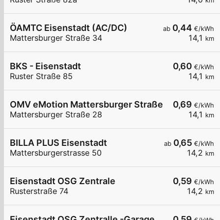
km
ÖAMTC Eisenstadt (AC/DC)
0,44
ab
€/kWh
Mattersburger Straße 34
14,1
km
BKS - Eisenstadt
0,60
€/kWh
Ruster Straße 85
14,1
km
OMV eMotion Mattersburger Straße 28 Eisenstad
0,69
€/kWh
Mattersburger Straße 28
14,1
km
BILLA PLUS Eisenstadt
0,65
ab
€/kWh
Mattersburgerstrasse 50
14,2
km
Eisenstadt OSG Zentrale
0,59
€/kWh
Rusterstraße 74
14,2
km
Eisenstadt OSG Zentralle -Garage
0,59