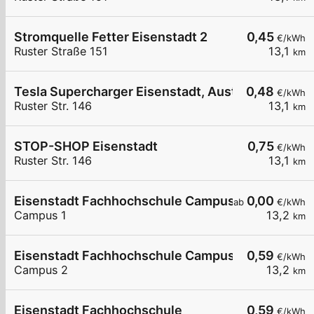
Stromquelle Fetter Eisenstadt 2
0,45
€/kWh
Ruster Straße 151
13,1
km
Tesla Supercharger Eisenstadt, Austria
0,48
€/kWh
Ruster Str. 146
13,1
km
STOP-SHOP Eisenstadt
0,75
€/kWh
Ruster Str. 146
13,1
km
Eisenstadt Fachhochschule Campus 1
0,00
ab
€/kWh
Campus 1
13,2
km
Eisenstadt Fachhochschule Campus2
0,59
€/kWh
Campus 2
13,2
km
Eisenstadt Fachhochschule
0,59
€/kWh