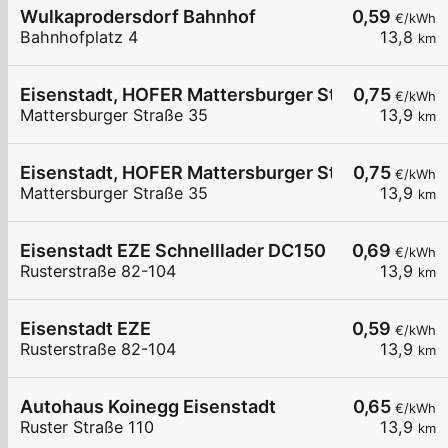
Wulkaprodersdorf Bahnhof
0,59
€/kWh
Bahnhofplatz 4
13,8
km
Eisenstadt, HOFER Mattersburger Str.
0,75
€/kWh
Mattersburger Straße 35
13,9
km
Eisenstadt, HOFER Mattersburger Str.
0,75
€/kWh
Mattersburger Straße 35
13,9
km
Eisenstadt EZE Schnelllader DC150
0,69
€/kWh
Rusterstraße 82-104
13,9
km
Eisenstadt EZE
0,59
€/kWh
Rusterstraße 82-104
13,9
km
Autohaus Koinegg Eisenstadt
0,65
€/kWh
Ruster Straße 110
13,9
km