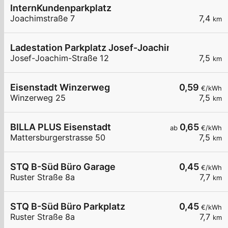
InternKundenparkplatz
Joachimstraße 7
7,4
km
Ladestation Parkplatz Josef-Joachim-Straße
Josef-Joachim-Straße 12
7,5
km
Eisenstadt Winzerweg
0,59
€/kWh
Winzerweg 25
7,5
km
BILLA PLUS Eisenstadt
0,65
ab
€/kWh
Mattersburgerstrasse 50
7,5
km
STQ B-Süd Büro Garage
0,45
€/kWh
Ruster Straße 8a
7,7
km
STQ B-Süd Büro Parkplatz
0,45
€/kWh
Ruster Straße 8a
7,7
km