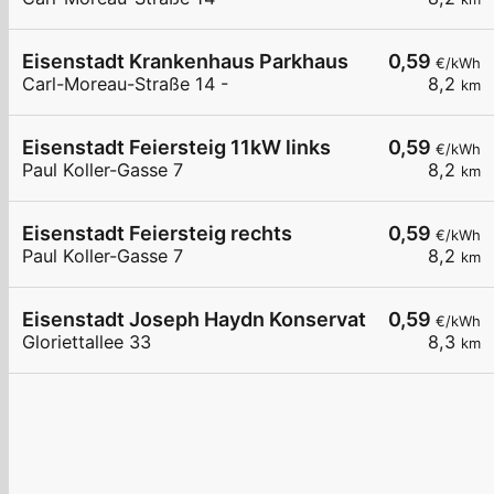
Eisenstadt Krankenhaus Parkhaus
0,59
€/kWh
Carl-Moreau-Straße 14 -
8,2
km
Eisenstadt Feiersteig 11kW links
0,59
€/kWh
Paul Koller-Gasse 7
8,2
km
Eisenstadt Feiersteig rechts
0,59
€/kWh
Paul Koller-Gasse 7
8,2
km
Eisenstadt Joseph Haydn Konservatorium
0,59
€/kWh
Gloriettallee 33
8,3
km