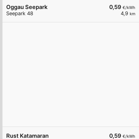
Oggau Seepark
0,59
€/kWh
Seepark 48
4,9
km
Rust Katamaran
0,59
€/kWh