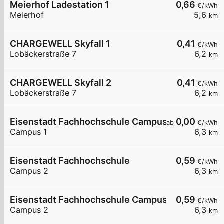
Meierhof Ladestation 1
0,66
€/kWh
Meierhof
5,6
km
CHARGEWELL Skyfall 1
0,41
€/kWh
Lobäckerstraße 7
6,2
km
CHARGEWELL Skyfall 2
0,41
€/kWh
Lobäckerstraße 7
6,2
km
Eisenstadt Fachhochschule Campus 1
0,00
ab
€/kWh
Campus 1
6,3
km
Eisenstadt Fachhochschule
0,59
€/kWh
Campus 2
6,3
km
Eisenstadt Fachhochschule Campus2
0,59
€/kWh
Campus 2
6,3
km