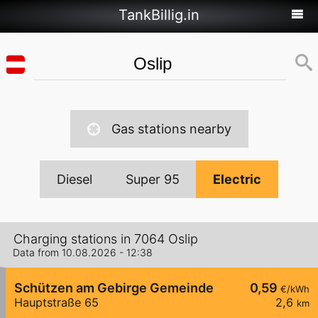
TankBillig.in
Gas stations nearby
Diesel
Super 95
Electric
Charging stations in 7064 Oslip
Data from 10.08.2026 - 12:38
Schützen am Gebirge Gemeinde
0,59
€/kWh
Hauptstraße 65
2,6
km