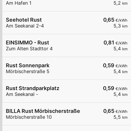
Am Hafen 1
5,2
km
Seehotel Rust
0,65
€/kWh
Am Seekanal 2-4
5,3
km
EINSIMMO - Rust
0,81
€/kWh
Zum Alten Stadttor 4
5,4
km
Rust Sonnenpark
0,59
€/kWh
Mörbischerstraße 5
5,4
km
Rust Strandparkplatz
0,59
€/kWh
Am Seekanal -
5,4
km
BILLA Rust Mörbischerstraße
0,65
€/kWh
Mörbischerstraße 10
5,5
km