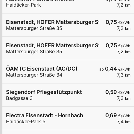
Haidäcker-Park
7,2
km
Eisenstadt, HOFER Mattersburger Str.
0,75
€/kWh
Mattersburger Straße 35
7,2
km
Eisenstadt, HOFER Mattersburger Str.
0,75
€/kWh
Mattersburger Straße 35
7,2
km
ÖAMTC Eisenstadt (AC/DC)
0,44
ab
€/kWh
Mattersburger Straße 34
7,3
km
Siegendorf Pflegestützpunkt
0,59
€/kWh
Badgasse 3
7,3
km
Electra Eisenstadt - Hornbach
0,69
€/kWh
Haidäcker-Park 5
7,4
km