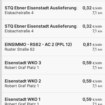
STQ Ebner Eisenstadt Auslieferung 2
0,32
€/kWh
Eisbachstraße 4
7,1
km
STQ Ebner Eisenstadt Auslieferung 3
0,32
€/kWh
Eisbachstraße 4
7,1
km
EINSIMMO - RS62 - AC 2 (PPL 12)
0,81
€/kWh
Ruster Straße 62
7,1
km
Eisenstadt WKO 3
0,59
€/kWh
Robert Graf Platz 1
7,1
km
Eisenstadt WKO 2
0,59
€/kWh
Robert Graf Platz 1
7,1
km
Eisenstadt WKO 1
0,59
€/kWh
Robert Graf Platz 1
7,1
km