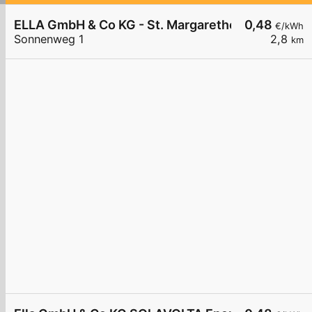
ELLA GmbH & Co KG - St. Margarethen - Solavolta
0,48
€/kWh
Sonnenweg 1
2,8
km