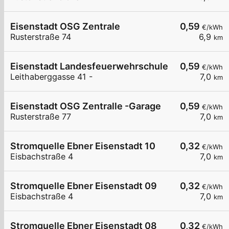
Eisenstadt OSG Zentrale
0,59
€/kWh
Rusterstraße 74
6,9
km
Eisenstadt Landesfeuerwehrschule
0,59
€/kWh
Leithaberggasse 41 -
7,0
km
Eisenstadt OSG Zentralle -Garage
0,59
€/kWh
Rusterstraße 77
7,0
km
Stromquelle Ebner Eisenstadt 10
0,32
€/kWh
Eisbachstraße 4
7,0
km
Stromquelle Ebner Eisenstadt 09
0,32
€/kWh
Eisbachstraße 4
7,0
km
Stromquelle Ebner Eisenstadt 08
0,32
€/kWh