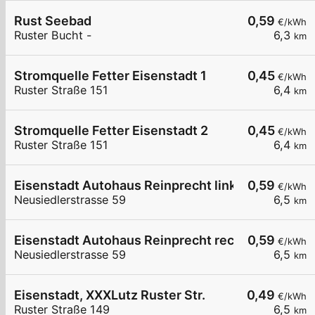
Rust Seebad
0,59
€/kWh
Ruster Bucht -
6,3
km
Stromquelle Fetter Eisenstadt 1
0,45
€/kWh
Ruster Straße 151
6,4
km
Stromquelle Fetter Eisenstadt 2
0,45
€/kWh
Ruster Straße 151
6,4
km
Eisenstadt Autohaus Reinprecht links
0,59
€/kWh
Neusiedlerstrasse 59
6,5
km
Eisenstadt Autohaus Reinprecht rechts
0,59
€/kWh
Neusiedlerstrasse 59
6,5
km
Eisenstadt, XXXLutz Ruster Str.
0,49
€/kWh
Ruster Straße 149
6,5
km