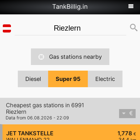
TankBillig.in
Gas stations nearby
Diesel
Super 95
Electric
Cheapest gas stations in 6991
Riezlern
Data from 06.08.2026 - 22:09
JET TANKSTELLE
1,778
€
WALLENMAHD 22
34,4