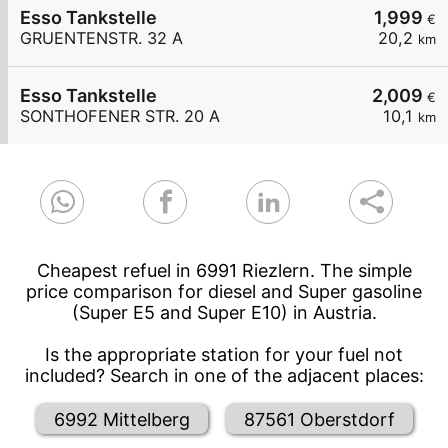
Esso Tankstelle
1,999
€
GRUENTENSTR. 32 A
20,2
km
Esso Tankstelle
2,009
€
SONTHOFENER STR. 20 A
10,1
km
Cheapest refuel in 6991 Riezlern. The simple
price comparison for diesel and Super gasoline
(Super E5 and Super E10) in Austria.
Is the appropriate station for your fuel not
included? Search in one of the adjacent places:
6992 Mittelberg
87561 Oberstdorf