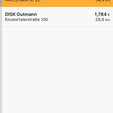
km
DISK Gutmann
1,784
€
Klostertalerstraße 100
28,6
km