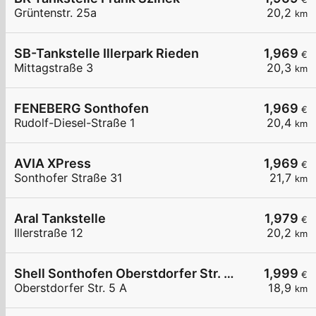
Grüntenstr. 25a
20,2
km
SB-Tankstelle Illerpark Rieden
1,969
€
Mittagstraße 3
20,3
km
FENEBERG Sonthofen
1,969
€
Rudolf-Diesel-Straße 1
20,4
km
AVIA XPress
1,969
€
Sonthofer Straße 31
21,7
km
Aral Tankstelle
1,979
€
Illerstraße 12
20,2
km
Shell Sonthofen Oberstdorfer Str. 5 A
1,999
€
Oberstdorfer Str. 5 A
18,9
km