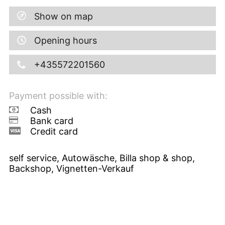
Show on map
Opening hours
+435572201560
Payment possible with:
Cash
Bank card
Credit card
self service, Autowäsche, Billa shop & shop,
Backshop, Vignetten-Verkauf