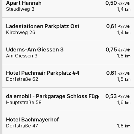
Apart Hannah
0,50
€/kWh
Steudlweg 3
1,4
km
Ladestationen Parkplatz Ost
0,61
€/kWh
Kirchweg 26
1,4
km
Uderns-Am Giessen 3
0,75
€/kWh
Am Giessen 3
1,5
km
Hotel Pachmair Parkplatz #4
0,61
€/kWh
Dorfstraße 62
1,5
km
da emobil - Parkgarage Schloss Fügen
0,53
€/kWh
Hauptstraße 58
1,6
km
Hotel Bachmayerhof
Dorfstraße 47
1,6
km