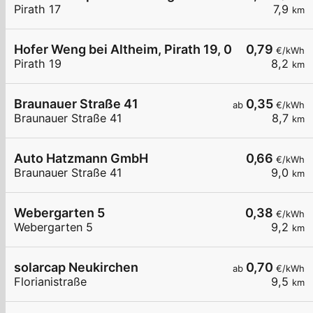
Pirath 17
7,9
km
Hofer Weng bei Altheim, Pirath 19, 01
0,79
€/kWh
Pirath 19
8,2
km
Braunauer Straße 41
0,35
ab
€/kWh
Braunauer Straße 41
8,7
km
Auto Hatzmann GmbH
0,66
€/kWh
Braunauer Straße 41
9,0
km
Webergarten 5
0,38
€/kWh
Webergarten 5
9,2
km
solarcap Neukirchen
0,70
ab
€/kWh
Florianistraße
9,5
km