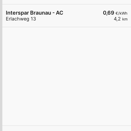
Interspar Braunau - AC
0,69
€/kWh
Erlachweg 13
4,2
km