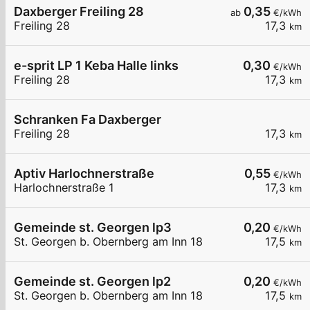
Daxberger Freiling 28
0,35
ab
€/kWh
Freiling 28
17,3
km
e-sprit LP 1 Keba Halle links
0,30
€/kWh
Freiling 28
17,3
km
Schranken Fa Daxberger
Freiling 28
17,3
km
Aptiv Harlochnerstraße
0,55
€/kWh
Harlochnerstraße 1
17,3
km
Gemeinde st. Georgen lp3
0,20
€/kWh
St. Georgen b. Obernberg am Inn 18
17,5
km
Gemeinde st. Georgen lp2
0,20
€/kWh
St. Georgen b. Obernberg am Inn 18
17,5
km