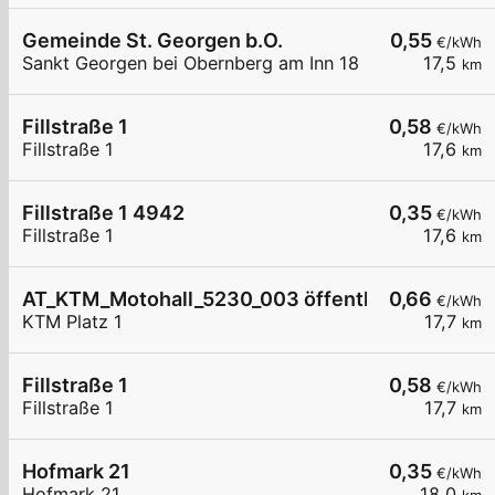
Gemeinde St. Georgen b.O.
0,55
€/kWh
Sankt Georgen bei Obernberg am Inn 18
17,5
km
Fillstraße 1
0,58
€/kWh
Fillstraße 1
17,6
km
Fillstraße 1 4942
0,35
€/kWh
Fillstraße 1
17,6
km
AT_KTM_Motohall_5230_003 öffentlich
0,66
€/kWh
KTM Platz 1
17,7
km
Fillstraße 1
0,58
€/kWh
Fillstraße 1
17,7
km
Hofmark 21
0,35
€/kWh
Hofmark 21
18,0