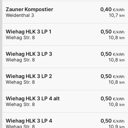
Zauner Kompostier
0,40
€/kWh
Weidenthal 3
10,7
km
Wiehag HLK 3 LP 1
0,50
€/kWh
Wiehag Str. 8
10,8
km
Wiehag HLK 3 LP 3
0,50
€/kWh
Wiehag Str. 8
10,8
km
Wiehag HLK 3 LP 2
0,50
€/kWh
Wiehag Str. 8
10,8
km
Wiehag HLK 3 LP 4 alt
0,50
€/kWh
Wiehag Str. 8
10,8
km
Wiehag HLK 3 LP 4
0,50
€/kWh
Wiehag Str. 8
10,9
km