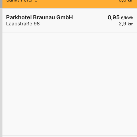
km
Parkhotel Braunau GmbH
0,95
€/kWh
Laabstraße 98
2,9
km