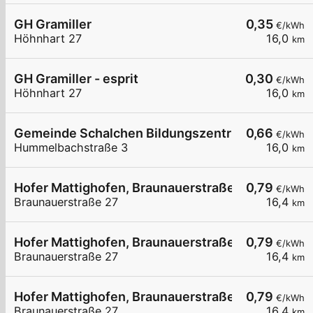
GH Gramiller
0,35
€/kWh
Höhnhart 27
16,0
km
GH Gramiller - esprit
0,30
€/kWh
Höhnhart 27
16,0
km
Gemeinde Schalchen Bildungszentrum LP2
0,66
€/kWh
Hummelbachstraße 3
16,0
km
Hofer Mattighofen, Braunauerstraße 27, 01
0,79
€/kWh
Braunauerstraße 27
16,4
km
Hofer Mattighofen, Braunauerstraße 27, 02
0,79
€/kWh
Braunauerstraße 27
16,4
km
Hofer Mattighofen, Braunauerstraße 27, 03
0,79
€/kWh
Braunauerstraße 27
16,4
km