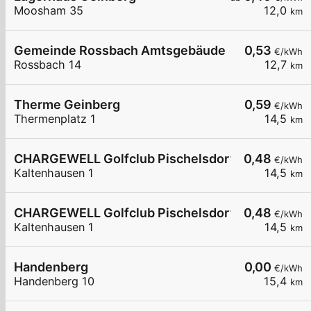
Moosham 35
12,0
km
Gemeinde Rossbach Amtsgebäude
0,53
€/kWh
Rossbach 14
12,7
km
Therme Geinberg
0,59
€/kWh
Thermenplatz 1
14,5
km
CHARGEWELL Golfclub Pischelsdorf 1
0,48
€/kWh
Kaltenhausen 1
14,5
km
CHARGEWELL Golfclub Pischelsdorf 2
0,48
€/kWh
Kaltenhausen 1
14,5
km
Handenberg
0,00
€/kWh
Handenberg 10
15,4
km