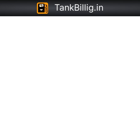
TankBillig.in