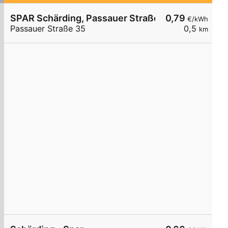
SPAR Schärding, Passauer Straße 35
0,79
€/kWh
Passauer Straße 35
0,5
km