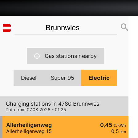
Gas stations nearby
Diesel
Super 95
Electric
Charging stations in 4780 Brunnwies
Data from 07.08.2026 - 01:25
Allerheiligenweg
0,45
€/kWh
Allerheiligenweg 15
0,5
km