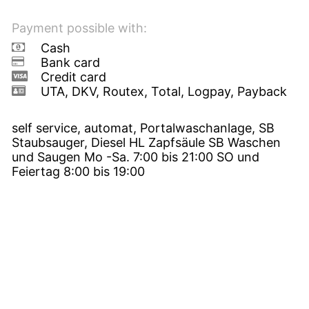
Payment possible with:
Cash
Bank card
Credit card
UTA, DKV, Routex, Total, Logpay, Payback
self service, automat, Portalwaschanlage, SB
Staubsauger, Diesel HL Zapfsäule SB Waschen
und Saugen Mo -Sa. 7:00 bis 21:00 SO und
Feiertag 8:00 bis 19:00