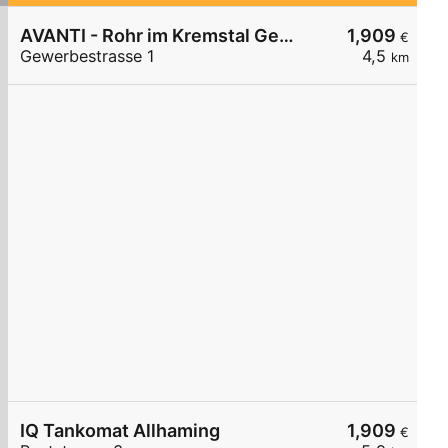
AVANTI - Rohr im Kremstal Gewerbestraße 1
1,909
€
Gewerbestrasse 1
4,5
km
IQ Tankomat Allhaming
1,909
€