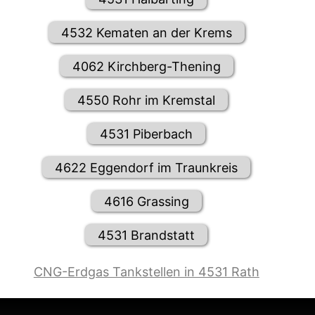
4532 Kematen an der Krems
4062 Kirchberg-Thening
4550 Rohr im Kremstal
4531 Piberbach
4622 Eggendorf im Traunkreis
4616 Grassing
4531 Brandstatt
CNG-Erdgas Tankstellen in 4531 Rath