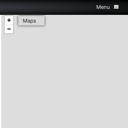
Menu
+
Maps
−