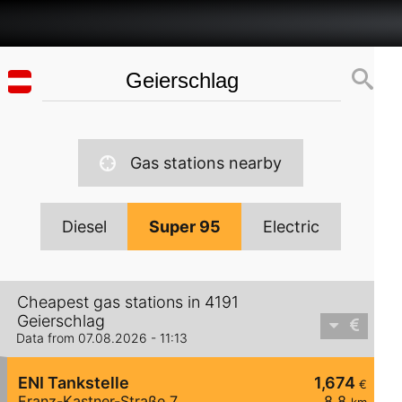
Gas stations nearby
Diesel
Super 95
Electric
Cheapest gas stations in 4191
Geierschlag
Data from 07.08.2026 - 11:13
ENI Tankstelle
1,674
€
Franz-Kastner-Straße 7
8,8