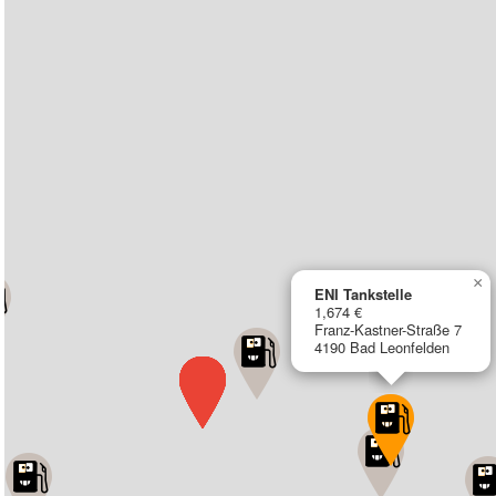
×
ENI Tankstelle
1,674 €
Franz-Kastner-Straße 7
4190 Bad Leonfelden