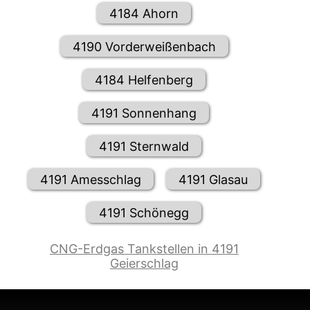
4184 Ahorn
4190 Vorderweißenbach
4184 Helfenberg
4191 Sonnenhang
4191 Sternwald
4191 Amesschlag
4191 Glasau
4191 Schönegg
CNG-Erdgas Tankstellen in 4191
Geierschlag