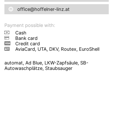
office@hoffelner-linz.at
Payment possible with:
Cash
Bank card
Credit card
AviaCard, UTA, DKV, Routex, EuroShell
automat, Ad Blue, LKW-Zapfsäule, SB-
Autowaschplätze, Staubsauger