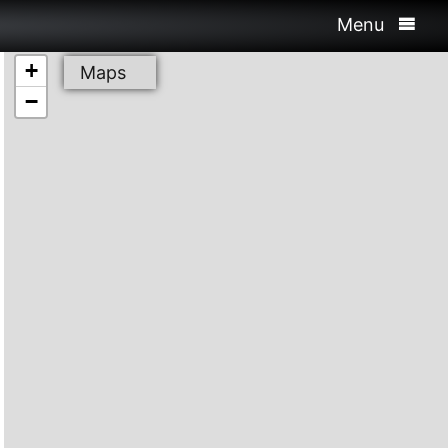
Menu
+
Maps
−