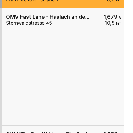
km
OMV Fast Lane - Haslach an der Mühl Sternwaldstraße 45
1,679
€
Sternwaldstrasse 45
10,5
km