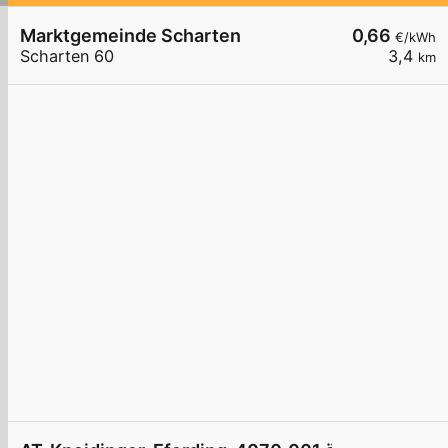
Marktgemeinde Scharten
0,66
€/kWh
Scharten 60
3,4
km