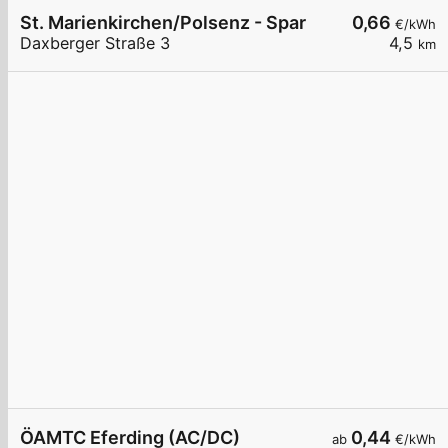
St. Marienkirchen/Polsenz - Spar
0,66
€/kWh
Daxberger Straße 3
4,5
km
ÖAMTC Eferding (AC/DC)
0,44
ab
€/kWh