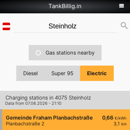
TankBillig.in
Gas stations nearby
Diesel
Super 95
Electric
Charging stations in 4075 Steinholz
Data from 07.08.2026 - 21:10
Gemeinde Fraham Planbachstraße
0,66
€/kWh
Planbachstraße 2
3,1
km