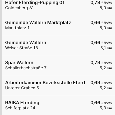
Hofer Eferding-Pupping 01
0,79
€/kWh
Goldenberg 31
5,0
km
Gemeinde Wallern Marktplatz
0,66
€/kWh
Marktplatz 1
5,0
km
Gemeinde Wallern
0,66
€/kWh
Welser Straße 18
5,1
km
Spar Wallern
0,79
€/kWh
Schallerbachstraße 7
5,2
km
Arbeiterkammer Bezirksstelle Eferding
0,69
€/kWh
Unterer Graben 5
5,2
km
RAIBA Eferding
0,66
€/kWh
Schiferplatz 24
5,3
km