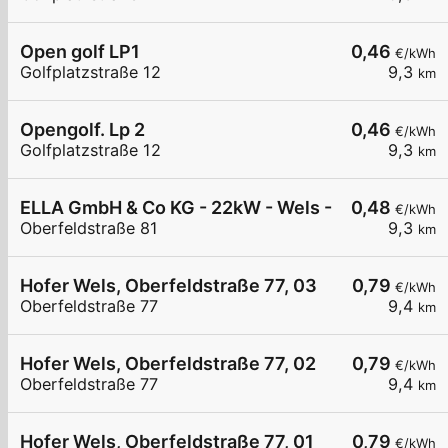
Open golf LP1
0,46
€/kWh
Golfplatzstraße 12
9,3
km
Opengolf. Lp 2
0,46
€/kWh
Golfplatzstraße 12
9,3
km
ELLA GmbH & Co KG - 22kW - Wels - EKZ
0,48
€/kWh
Oberfeldstraße 81
9,3
km
Hofer Wels, Oberfeldstraße 77, 03
0,79
€/kWh
Oberfeldstraße 77
9,4
km
Hofer Wels, Oberfeldstraße 77, 02
0,79
€/kWh
Oberfeldstraße 77
9,4
km
Hofer Wels, Oberfeldstraße 77, 01
0,79
€/kWh