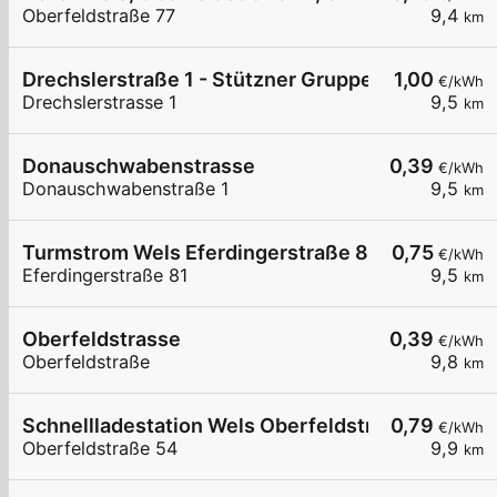
Oberfeldstraße 77
9,4
km
Drechslerstraße 1 - Stützner Gruppe 1€/kWh Dir
1,00
€/kWh
Drechslerstrasse 1
9,5
km
Donauschwabenstrasse
0,39
€/kWh
Donauschwabenstraße 1
9,5
km
Turmstrom Wels Eferdingerstraße 81
0,75
€/kWh
Eferdingerstraße 81
9,5
km
Oberfeldstrasse
0,39
€/kWh
Oberfeldstraße
9,8
km
Schnellladestation Wels Oberfeldstraße DC 2
0,79
€/kWh
Oberfeldstraße 54
9,9
km