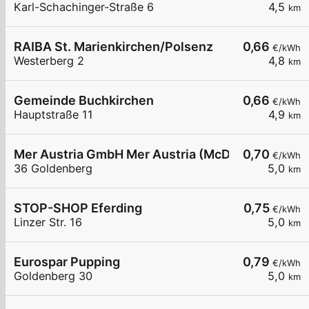
Karl-Schachinger-Straße 6
4,5
km
RAIBA St. Marienkirchen/Polsenz
0,66
€/kWh
Westerberg 2
4,8
km
Gemeinde Buchkirchen
0,66
€/kWh
Hauptstraße 11
4,9
km
Mer Austria GmbH Mer Austria (McD) - Eferding 
0,70
€/kWh
36 Goldenberg
5,0
km
STOP-SHOP Eferding
0,75
€/kWh
Linzer Str. 16
5,0
km
Eurospar Pupping
0,79
€/kWh
Goldenberg 30
5,0
km