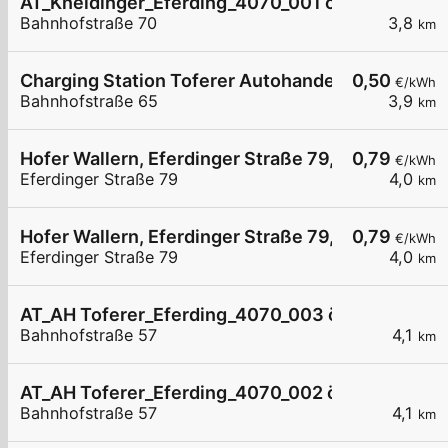
AT_Kneidinger_Eferding_4070_001 öffentlich
Bahnhofstraße 70
3,8
km
Charging Station Toferer Autohandel und Service
0,50
€/kWh
Bahnhofstraße 65
3,9
km
Hofer Wallern, Eferdinger Straße 79, 01
0,79
€/kWh
Eferdinger Straße 79
4,0
km
Hofer Wallern, Eferdinger Straße 79, 02
0,79
€/kWh
Eferdinger Straße 79
4,0
km
AT_AH Toferer_Eferding_4070_003 öffentlich
Bahnhofstraße 57
4,1
km
AT_AH Toferer_Eferding_4070_002 öffentlich
Bahnhofstraße 57
4,1
km