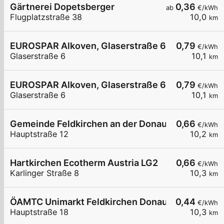
Gärtnerei Dopetsberger
0,36
ab
€/kWh
Flugplatzstraße 38
10,0
km
EUROSPAR Alkoven, Glaserstraße 6, 02
0,79
€/kWh
Glaserstraße 6
10,1
km
EUROSPAR Alkoven, Glaserstraße 6, 01
0,79
€/kWh
Glaserstraße 6
10,1
km
Gemeinde Feldkirchen an der Donau
0,66
€/kWh
Hauptstraße 12
10,2
km
Hartkirchen Ecotherm Austria LG2
0,66
€/kWh
Karlinger Straße 8
10,3
km
ÖAMTC Unimarkt Feldkirchen Donau
0,44
€/kWh
Hauptstraße 18
10,3
km