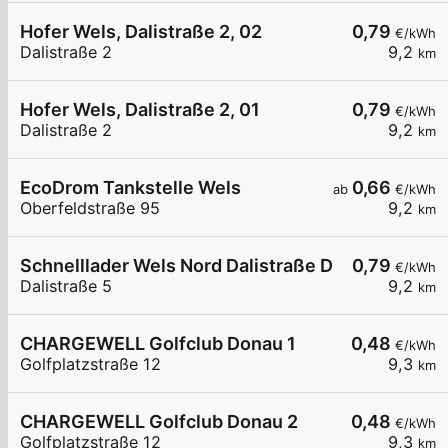
Hofer Wels, Dalistraße 2, 02
0,79
€/kWh
Dalistraße 2
9,2
km
Hofer Wels, Dalistraße 2, 01
0,79
€/kWh
Dalistraße 2
9,2
km
EcoDrom Tankstelle Wels
0,66
ab
€/kWh
Oberfeldstraße 95
9,2
km
Schnelllader Wels Nord Dalistraße DC 2/3
0,79
€/kWh
Dalistraße 5
9,2
km
CHARGEWELL Golfclub Donau 1
0,48
€/kWh
Golfplatzstraße 12
9,3
km
CHARGEWELL Golfclub Donau 2
0,48
€/kWh
Golfplatzstraße 12
9,3
km