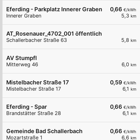
Eferding - Parkplatz Innerer Graben
0,66
€/kWh
Innerer Graben
5,3
km
AT_Rosenauer_4702_001 öffentlich
Schallerbacher Straße 63
5,8
km
AV Stumpfl
Mitterweg 46
6,0
km
Mistelbacher Straße 17
0,59
€/kWh
Mistelbacher Straße 17
6,1
km
Eferding - Spar
0,66
€/kWh
Brandstätter Straße 28
6,1
km
Gemeinde Bad Schallerbach
0,66
€/kWh
Mozartstraße 1
6,6
km