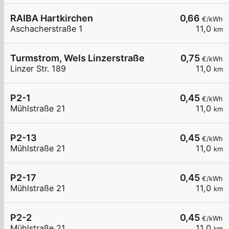
RAIBA Hartkirchen
0,66
€/kWh
Aschacherstraße 1
11,0
km
Turmstrom, Wels Linzerstraße
0,75
€/kWh
Linzer Str. 189
11,0
km
P2-1
0,45
€/kWh
Mühlstraße 21
11,0
km
P2-13
0,45
€/kWh
Mühlstraße 21
11,0
km
P2-17
0,45
€/kWh
Mühlstraße 21
11,0
km
P2-2
0,45
€/kWh
Mühlstraße 21
11,0
km