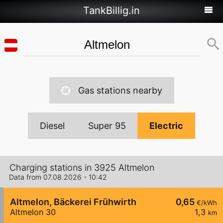
TankBillig.in
Gas stations nearby
Diesel
Super 95
Electric
Charging stations in 3925 Altmelon
Data from 07.08.2026 - 10:42
Altmelon, Bäckerei Frühwirth
0,65
€/kWh
Altmelon 30
1,3
km