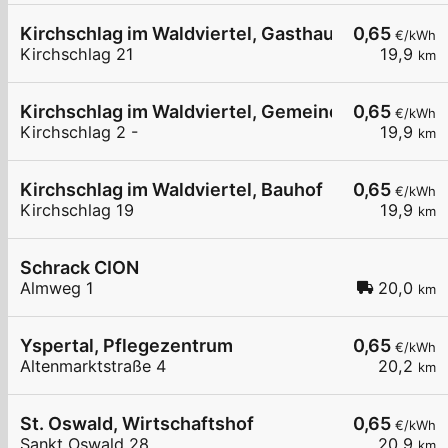
Kirchschlag im Waldviertel, Gasthaus Adam
0,65
€/kWh
Kirchschlag 21
19,9
km
Kirchschlag im Waldviertel, Gemeindeamt
0,65
€/kWh
Kirchschlag 2 -
19,9
km
Kirchschlag im Waldviertel, Bauhof
0,65
€/kWh
Kirchschlag 19
19,9
km
Schrack CION
Almweg 1
20,0
km
Yspertal, Pflegezentrum
0,65
€/kWh
Altenmarktstraße 4
20,2
km
St. Oswald, Wirtschaftshof
0,65
€/kWh
Sankt Oswald 28
20,9
km