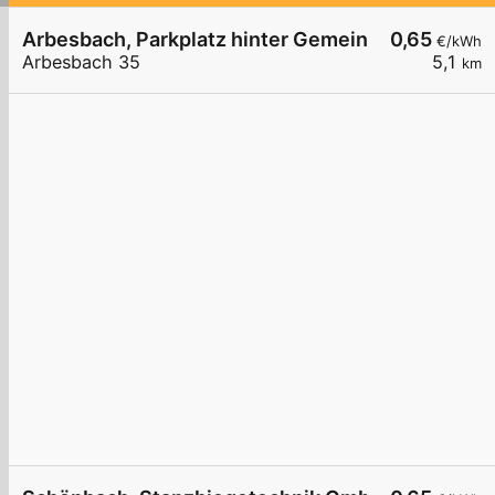
Arbesbach, Parkplatz hinter Gemeindeamt
0,65
€/kWh
Arbesbach 35
5,1
km