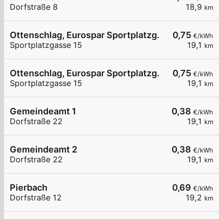
Dorfstraße 8
18,9
km
Ottenschlag, Eurospar Sportplatzg.
0,75
€/kWh
Sportplatzgasse 15
19,1
km
Ottenschlag, Eurospar Sportplatzg.
0,75
€/kWh
Sportplatzgasse 15
19,1
km
Gemeindeamt 1
0,38
€/kWh
Dorfstraße 22
19,1
km
Gemeindeamt 2
0,38
€/kWh
Dorfstraße 22
19,1
km
Pierbach
0,69
€/kWh
Dorfstraße 12
19,2
km