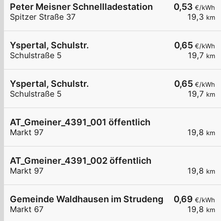
Peter Meisner Schnellladestation
0,53
€/kWh
Spitzer Straße 37
19,3
km
Yspertal, Schulstr.
0,65
€/kWh
Schulstraße 5
19,7
km
Yspertal, Schulstr.
0,65
€/kWh
Schulstraße 5
19,7
km
AT_Gmeiner_4391_001 öffentlich
Markt 97
19,8
km
AT_Gmeiner_4391_002 öffentlich
Markt 97
19,8
km
Gemeinde Waldhausen im Strudengau Markt 67
0,69
€/kWh
Markt 67
19,8
km