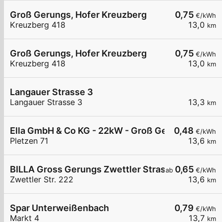
Groß Gerungs, Hofer Kreuzberg
0,75
€/kWh
Kreuzberg 418
13,0
km
Groß Gerungs, Hofer Kreuzberg
0,75
€/kWh
Kreuzberg 418
13,0
km
Langauer Strasse 3
Langauer Strasse 3
13,3
km
Ella GmbH & Co KG - 22kW - Groß Gerungs - RO
0,48
€/kWh
Pletzen 71
13,6
km
BILLA Gross Gerungs Zwettler Strasse
0,65
ab
€/kWh
Zwettler Str. 222
13,6
km
Spar Unterweißenbach
0,79
€/kWh
Markt 4
13,7
km