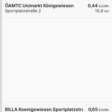
ÖAMTC Unimarkt Königswiesen
0,44
€/kWh
Sportplatzstraße 2
10,8
km
BILLA Koenigswiesen Sportplatzstrasse
0,65
€/kWh