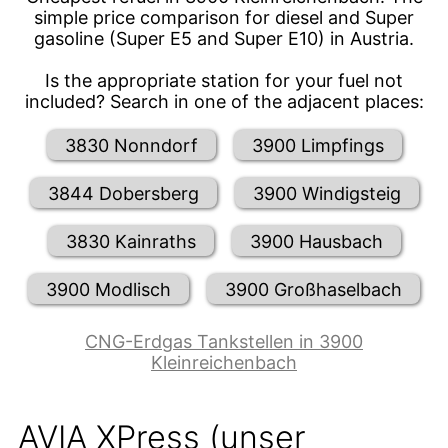
simple price comparison for diesel and Super
gasoline (Super E5 and Super E10) in Austria.
Is the appropriate station for your fuel not
included? Search in one of the adjacent places:
3830 Nonndorf
3900 Limpfings
3844 Dobersberg
3900 Windigsteig
3830 Kainraths
3900 Hausbach
3900 Modlisch
3900 Großhaselbach
CNG-Erdgas Tankstellen in 3900
Kleinreichenbach
AVIA XPress (unser