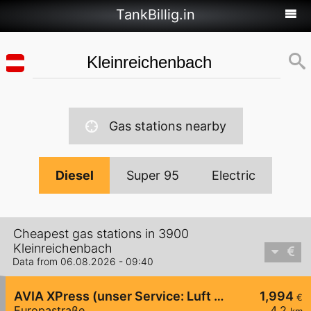
TankBillig.in
Gas stations nearby
Diesel
Super 95
Electric
Cheapest gas stations in 3900
Kleinreichenbach
Data from 06.08.2026 - 09:40
AVIA XPress (unser Service: Luft und Wasser)
1,994
€
Europastraße
4,2