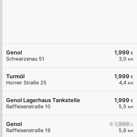
Genol
1,999
€
Schwarzenau 51
3,0
km
Turmöl
1,999
€
Horner Straße 25
4,4
km
Genol Lagerhaus Tankstelle
1,999
€
Raiffeisenstraße 10
5,5
km
Genol
≥ 1,999
€
Raiffeisenstraße 19
5,6
km