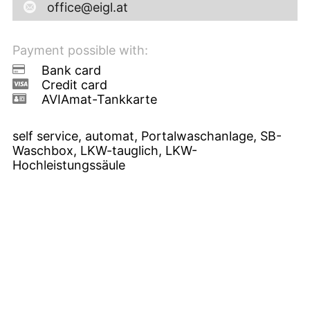
office@eigl.at
Payment possible with:
Bank card
Credit card
AVIAmat-Tankkarte
self service, automat, Portalwaschanlage, SB-
Waschbox, LKW-tauglich, LKW-
Hochleistungssäule