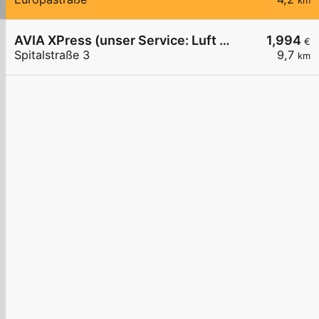
km
AVIA XPress (unser Service: Luft und Wasser)
1,994
€
Spitalstraße 3
9,7
km