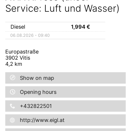
Service: Luft und Wasser)
Diesel
1,994
€
06.08.2026 - 09:40
Europastraße
3902
Vitis
4,2
km
Show on map
Opening hours
+432822501
http://www.eigl.at