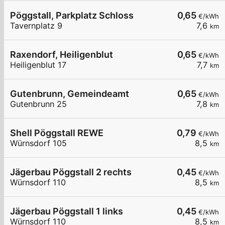
Pöggstall, Parkplatz Schloss
0,65
€/kWh
Tavernplatz 9
7,6
km
Raxendorf, Heiligenblut
0,65
€/kWh
Heiligenblut 17
7,7
km
Gutenbrunn, Gemeindeamt
0,65
€/kWh
Gutenbrunn 25
7,8
km
Shell Pöggstall REWE
0,79
€/kWh
Würnsdorf 105
8,5
km
Jägerbau Pöggstall 2 rechts
0,45
€/kWh
Würnsdorf 110
8,5
km
Jägerbau Pöggstall 1 links
0,45
€/kWh
Würnsdorf 110
8,5
km