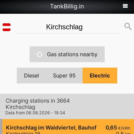
TankBillig.in
Gas stations nearby
Diesel
Super 95
Electric
Charging stations in 3664
Kirchschlag
Data from 06.08.2026 - 19:34
Kirchschlag im Waldviertel, Bauhof
0,65
€/kWh
Kirchschlag 19
0,8