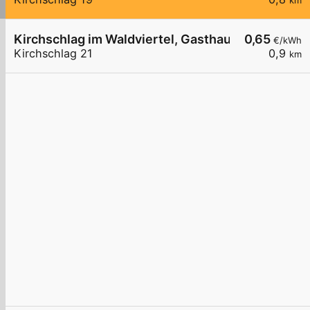
km
Kirchschlag im Waldviertel, Gasthaus Adam
0,65
€/kWh
Kirchschlag 21
0,9
km