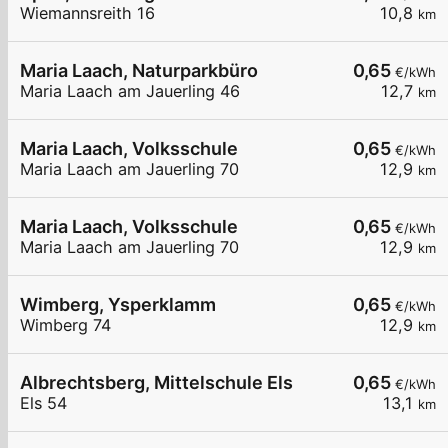
Wiemannsreith 16
10,8
km
Maria Laach, Naturparkbüro
0,65
€/kWh
Maria Laach am Jauerling 46
12,7
km
Maria Laach, Volksschule
0,65
€/kWh
Maria Laach am Jauerling 70
12,9
km
Maria Laach, Volksschule
0,65
€/kWh
Maria Laach am Jauerling 70
12,9
km
Wimberg, Ysperklamm
0,65
€/kWh
Wimberg 74
12,9
km
Albrechtsberg, Mittelschule Els
0,65
€/kWh
Els 54
13,1
km