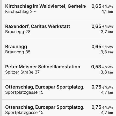
Kirchschlag im Waldviertel, Gemeindeamt
0,65
€/kWh
Kirchschlag 2 -
1,1
km
Raxendorf, Caritas Werkstatt
0,65
€/kWh
Braunegg 28
3,7
km
Braunegg
0,65
€/kWh
Braunegg 35
3,8
km
Peter Meisner Schnellladestation
0,53
€/kWh
Spitzer Straße 37
3,8
km
Ottenschlag, Eurospar Sportplatzg.
0,75
€/kWh
Sportplatzgasse 15
4,7
km
Ottenschlag, Eurospar Sportplatzg.
0,75
€/kWh
Sportplatzgasse 15
4,7
km