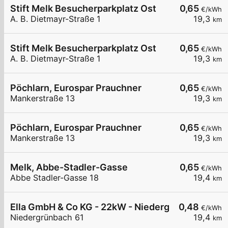
Stift Melk Besucherparkplatz Ost
0,65
€/kWh
A. B. Dietmayr-Straße 1
19,3
km
Stift Melk Besucherparkplatz Ost
0,65
€/kWh
A. B. Dietmayr-Straße 1
19,3
km
Pöchlarn, Eurospar Prauchner
0,65
€/kWh
Mankerstraße 13
19,3
km
Pöchlarn, Eurospar Prauchner
0,65
€/kWh
Mankerstraße 13
19,3
km
Melk, Abbe-Stadler-Gasse
0,65
€/kWh
Abbe Stadler-Gasse 18
19,4
km
Ella GmbH & Co KG - 22kW - Niedergrünbach - Ko
0,48
€/kWh
Niedergrünbach 61
19,4
km