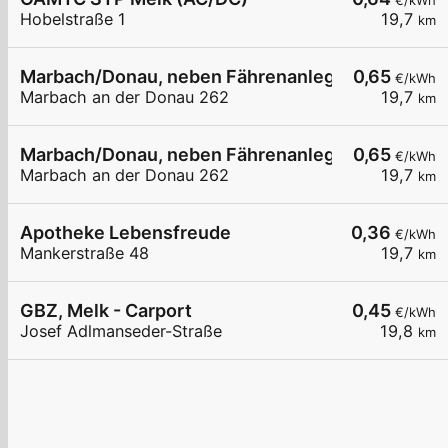
€/kWh
Hobelstraße 1
19,7
km
Marbach/Donau, neben Fährenanlegestelle
0,65
€/kWh
Marbach an der Donau 262
19,7
km
Marbach/Donau, neben Fährenanlegestelle
0,65
€/kWh
Marbach an der Donau 262
19,7
km
Apotheke Lebensfreude
0,36
€/kWh
Mankerstraße 48
19,7
km
GBZ, Melk - Carport
0,45
€/kWh
Josef Adlmanseder-Straße
19,8
km