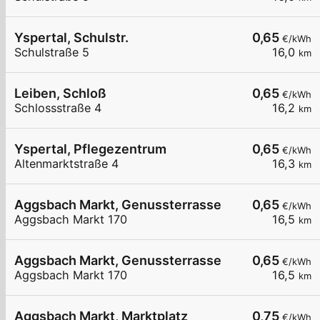
Yspertal, Schulstr.
0,65
€/kWh
Schulstraße 5
16,0
km
Leiben, Schloß
0,65
€/kWh
Schlossstraße 4
16,2
km
Yspertal, Pflegezentrum
0,65
€/kWh
Altenmarktstraße 4
16,3
km
Aggsbach Markt, Genussterrasse
0,65
€/kWh
Aggsbach Markt 170
16,5
km
Aggsbach Markt, Genussterrasse
0,65
€/kWh
Aggsbach Markt 170
16,5
km
Aggsbach Markt, Marktplatz
0,75
€/kWh