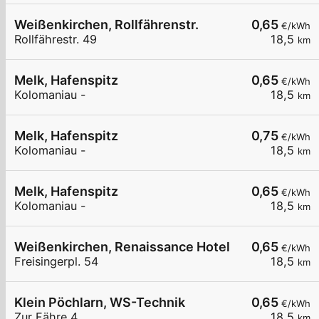
Weißenkirchen, Rollfährenstr.
0,65
€/kWh
Rollfährestr. 49
18,5
km
Melk, Hafenspitz
0,65
€/kWh
Kolomaniau -
18,5
km
Melk, Hafenspitz
0,75
€/kWh
Kolomaniau -
18,5
km
Melk, Hafenspitz
0,65
€/kWh
Kolomaniau -
18,5
km
Weißenkirchen, Renaissance Hotel
0,65
€/kWh
Freisingerpl. 54
18,5
km
Klein Pöchlarn, WS-Technik
0,65
€/kWh
Zur Fähre 4
18,5
km