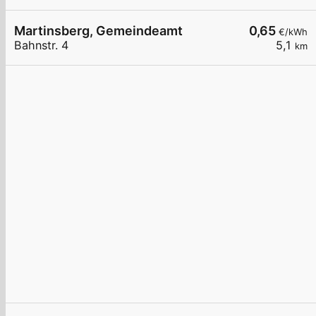
Martinsberg, Gemeindeamt
0,65
€/kWh
Bahnstr. 4
5,1
km