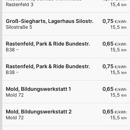
Rastenfeld 3
15,4
km
Groß-Siegharts, Lagerhaus Silostr.
0,75
€/kWh
Silostraße 5
15,5
km
Rastenfeld, Park & Ride Bundestr.
0,65
€/kWh
B38 -
15,5
km
Rastenfeld, Park & Ride Bundestr.
0,75
€/kWh
B38 -
15,5
km
Mold, Bildungswerkstatt 1
0,65
€/kWh
Mold 72
15,5
km
Mold, Bildungswerkstatt 2
0,65
€/kWh
Mold 72
15,5
km