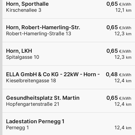
Horn, Sporthalle
0,65
€/kWh
Kirschenallee 3
12,1
km
Horn, Robert-Hamerling-Str.
0,65
€/kWh
Robert-Hamerling-Straße 13
12,3
km
Horn, LKH
0,65
€/kWh
Spitalgasse 10
12,3
km
ELLA GmbH & Co KG - 22kW - Horn - Sportplatz
0,48
€/kWh
Kieselbreitengasse 18
12,4
km
Gesundheitsplatz St. Martin
0,65
€/kWh
Hopfengartenstraße 21
12,4
km
Ladestation Pernegg 1
Pernegg 1
12,4
km