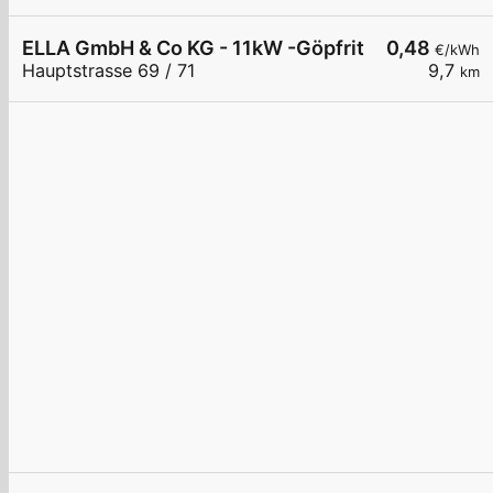
ELLA GmbH & Co KG - 11kW -Göpfritz Nah & Frisch
0,48
€/kWh
Hauptstrasse 69 / 71
9,7
km