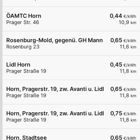
ÖAMTC Horn
0,44
€/kWh
Prager Str. 46
10,9
km
Rosenburg-Mold, gegenü. GH Mann
0,65
€/kWh
Rosenburg 23
11,6
km
Lidl Horn
0,45
€/kWh
Prager Straße 19
11,8
km
Horn, Pragerstr. 19, zw. Avanti u. Lidl
0,65
€/kWh
Prager Straße 19
11,8
km
Horn, Pragerstr. 19, zw. Avanti u. Lidl
0,75
€/kWh
Prager Straße 19
11,8
km
Horn, Stadtsee
0,65
€/kWh