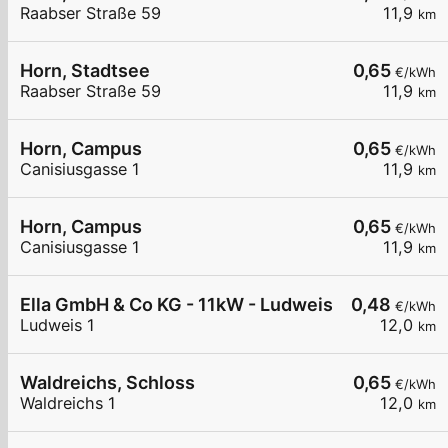
Raabser Straße 59
11,9
km
Horn, Stadtsee
0,65
€/kWh
Raabser Straße 59
11,9
km
Horn, Campus
0,65
€/kWh
Canisiusgasse 1
11,9
km
Horn, Campus
0,65
€/kWh
Canisiusgasse 1
11,9
km
Ella GmbH & Co KG - 11kW - Ludweis - Pfarrstadl
0,48
€/kWh
Ludweis 1
12,0
km
Waldreichs, Schloss
0,65
€/kWh
Waldreichs 1
12,0
km