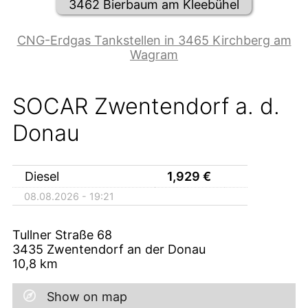
3462 Bierbaum am Kleebühel
CNG-Erdgas Tankstellen in 3465 Kirchberg am
Wagram
SOCAR Zwentendorf a. d.
Donau
Diesel
1,929
€
08.08.2026 - 19:21
Tullner Straße 68
3435
Zwentendorf an der Donau
10,8
km
Show on map