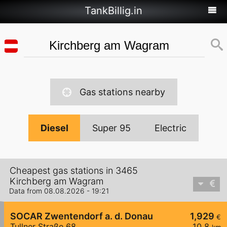
TankBillig.in
Gas stations nearby
Diesel
Super 95
Electric
Cheapest gas stations in 3465
Kirchberg am Wagram
Data from 08.08.2026 - 19:21
SOCAR Zwentendorf a. d. Donau
1,929
€
Tullner Straße 68
10,8