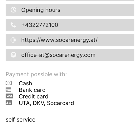
Opening hours
+4322772100
https://www.socarenergy.at/
office-at@socarenergy.com
Payment possible with:
Cash
Bank card
Credit card
UTA, DKV, Socarcard
self service