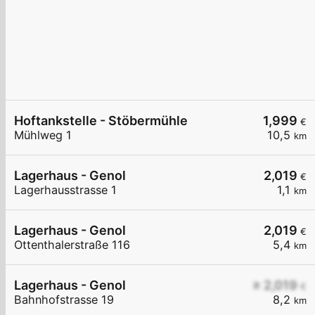
Hoftankstelle - Stöbermühle
1,999
€
Mühlweg 1
10,5
km
Lagerhaus - Genol
2,019
€
Lagerhausstrasse 1
1,1
km
Lagerhaus - Genol
2,019
€
Ottenthalerstraße 116
5,4
km
Lagerhaus - Genol
≥ 2,019
€
Bahnhofstrasse 19
8,2
km