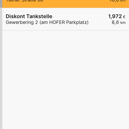
km
Diskont Tankstelle
1,972
€
Gewerbering 2 (am HOFER Parkplatz)
8,6
km