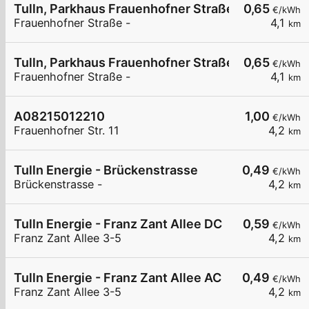
Tulln, Parkhaus Frauenhofner Straße
0,65
€/kWh
Frauenhofner Straße -
4,1
km
Tulln, Parkhaus Frauenhofner Straße
0,65
€/kWh
Frauenhofner Straße -
4,1
km
A08215012210
1,00
€/kWh
Frauenhofner Str. 11
4,2
km
Tulln Energie - Brückenstrasse
0,49
€/kWh
Brückenstrasse -
4,2
km
Tulln Energie - Franz Zant Allee DC
0,59
€/kWh
Franz Zant Allee 3-5
4,2
km
Tulln Energie - Franz Zant Allee AC
0,49
€/kWh
Franz Zant Allee 3-5
4,2
km