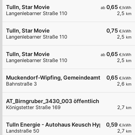
Tulln, Star Movie
0,65
ab
€/kWh
Langenlebarner Straße 110
2,5
km
Tulln, Star Movie
0,75
€/kWh
Langenlebarner Straße 110
2,5
km
Tulln, Star Movie
0,65
ab
€/kWh
Langenlebarner Straße 110
2,5
km
Muckendorf-Wipfing, Gemeindeamt
0,65
€/kWh
Bahnstraße 3
2,6
km
AT_Birngruber_3430_003 öffentlich
Königstetter Straße 169
2,7
km
Tulln Energie - Autohaus Keusch Hypercharger
0,59
€/kWh
Landstraße 50
2,7
km