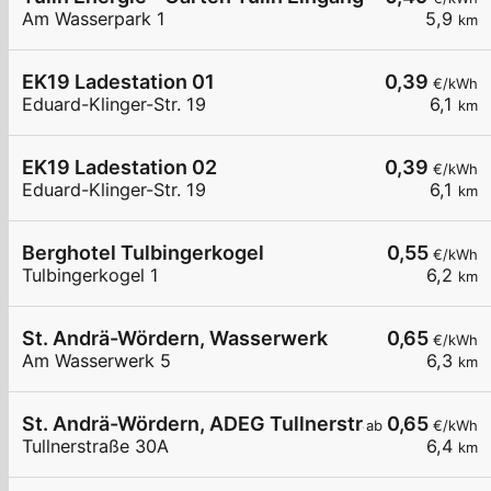
Am Wasserpark 1
5,9
km
EK19 Ladestation 01
0,39
€/kWh
Eduard-Klinger-Str. 19
6,1
km
EK19 Ladestation 02
0,39
€/kWh
Eduard-Klinger-Str. 19
6,1
km
Berghotel Tulbingerkogel
0,55
€/kWh
Tulbingerkogel 1
6,2
km
St. Andrä-Wördern, Wasserwerk
0,65
€/kWh
Am Wasserwerk 5
6,3
km
St. Andrä-Wördern, ADEG Tullnerstraße
0,65
ab
€/kWh
Tullnerstraße 30A
6,4
km