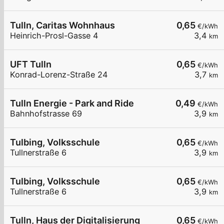
Tulln, Caritas Wohnhaus
0,65
€/kWh
Heinrich-Prosl-Gasse 4
3,4
km
UFT Tulln
0,65
€/kWh
Konrad-Lorenz-Straße 24
3,7
km
Tulln Energie - Park and Ride
0,49
€/kWh
Bahnhofstrasse 69
3,9
km
Tulbing, Volksschule
0,65
€/kWh
Tullnerstraße 6
3,9
km
Tulbing, Volksschule
0,65
€/kWh
Tullnerstraße 6
3,9
km
Tulln, Haus der Digitalisierung
0,65
€/kWh