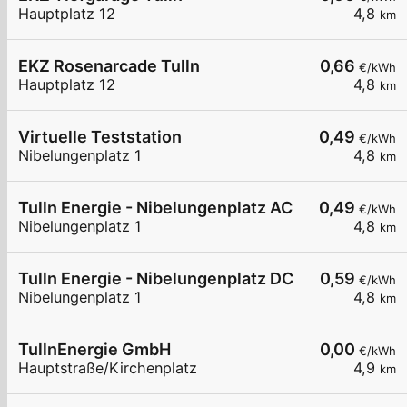
Hauptplatz 12
4,8
km
EKZ Rosenarcade Tulln
0,66
€/kWh
Hauptplatz 12
4,8
km
Virtuelle Teststation
0,49
€/kWh
Nibelungenplatz 1
4,8
km
Tulln Energie - Nibelungenplatz AC
0,49
€/kWh
Nibelungenplatz 1
4,8
km
Tulln Energie - Nibelungenplatz DC
0,59
€/kWh
Nibelungenplatz 1
4,8
km
TullnEnergie GmbH
0,00
€/kWh
Hauptstraße/Kirchenplatz
4,9
km