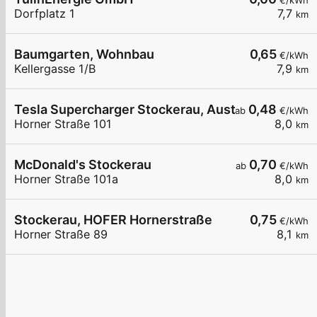
€/kWh
Dorfplatz 1
7,7
km
Baumgarten, Wohnbau
0,65
€/kWh
Kellergasse 1/B
7,9
km
Tesla Supercharger Stockerau, Austria
0,48
ab
€/kWh
Horner Straße 101
8,0
km
McDonald's Stockerau
0,70
ab
€/kWh
Horner Straße 101a
8,0
km
Stockerau, HOFER Hornerstraße
0,75
€/kWh
Horner Straße 89
8,1
km