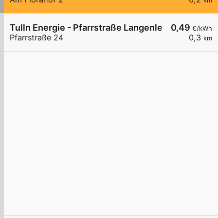
km
Tulln Energie - Pfarrstraße Langenlebarn
0,49
€/kWh
Pfarrstraße 24
0,3
km