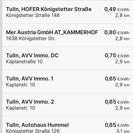
Tulln, HOFER Königstetter Straße
0,49
€/kWh
Königstetter Straße 148
2,8
km
Mer Austria GmbH AT_KAMMERHOFER GmbH - Tulln 
0,80
€/kWh
163B Königstetter Str.
2,8
km
Tulln, AVV Immo. DC
0,75
€/kWh
Kaplanstraße 10
2,9
km
Tulln, AVV Immo. 1
0,65
€/kWh
Kaplanstr. 10
2,9
km
Tulln, AVV Immo. 2
0,65
€/kWh
Kaplanstr. 10
2,9
km
Tulln, Autohaus Hummel
0,65
€/kWh
Königstetter Straße 126
3,1
km