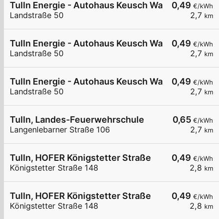
Tulln Energie - Autohaus Keusch Wallbox 2
0,49
€/kWh
Landstraße 50
2,7
km
Tulln Energie - Autohaus Keusch Wallbox 4
0,49
€/kWh
Landstraße 50
2,7
km
Tulln Energie - Autohaus Keusch Wallbox 3
0,49
€/kWh
Landstraße 50
2,7
km
Tulln, Landes-Feuerwehrschule
0,65
€/kWh
Langenlebarner Straße 106
2,7
km
Tulln, HOFER Königstetter Straße
0,49
€/kWh
Königstetter Straße 148
2,8
km
Tulln, HOFER Königstetter Straße
0,49
€/kWh
Königstetter Straße 148
2,8
km