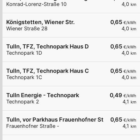
Konrad-Lorenz-Straße 10
4,0
km
Königstetten, Wiener Str.
0,65
€/kWh
Wiener Straße 28
4,0
km
Tulln, TFZ, Technopark Haus D
0,65
€/kWh
Technopark 1D
4,0
km
Tulln, TFZ, Technopark Haus C
0,65
€/kWh
Technopark 1C
4,0
km
Tulln Energie - Technopark
0,49
€/kWh
Technopark 2
4,1
km
Tulln, vor Parkhaus Frauenhofner Str.
0,65
€/kWh
Frauenhofner Straße -
4,1
km