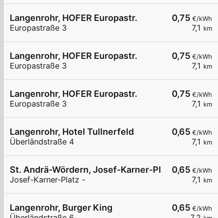
Langenrohr, HOFER Europastr.
0,75
€/kWh
Europastraße 3
7,1
km
Langenrohr, HOFER Europastr.
0,75
€/kWh
Europastraße 3
7,1
km
Langenrohr, HOFER Europastr.
0,75
€/kWh
Europastraße 3
7,1
km
Langenrohr, Hotel Tullnerfeld
0,65
€/kWh
Überländstraße 4
7,1
km
St. Andrä-Wördern, Josef-Karner-Platz
0,65
€/kWh
Josef-Karner-Platz -
7,1
km
Langenrohr, Burger King
0,65
€/kWh
Überländstraße 6
7,2