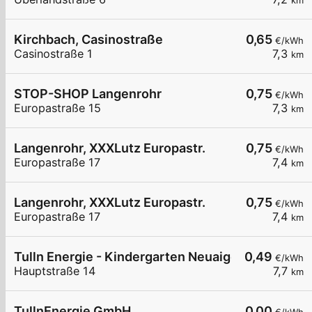
km
Kirchbach, Casinostraße
0,65
€/kWh
Casinostraße 1
7,3
km
STOP-SHOP Langenrohr
0,75
€/kWh
Europastraße 15
7,3
km
Langenrohr, XXXLutz Europastr.
0,75
€/kWh
Europastraße 17
7,4
km
Langenrohr, XXXLutz Europastr.
0,75
€/kWh
Europastraße 17
7,4
km
Tulln Energie - Kindergarten Neuaigen
0,49
€/kWh
Hauptstraße 14
7,7
km
TullnEnergie GmbH
0,00