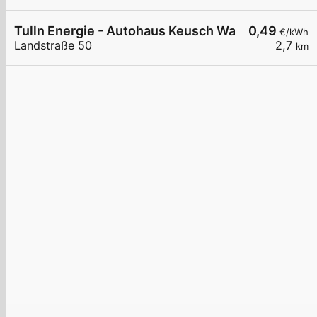
Tulln Energie - Autohaus Keusch Wallbox 1
0,49
€/kWh
Landstraße 50
2,7
km