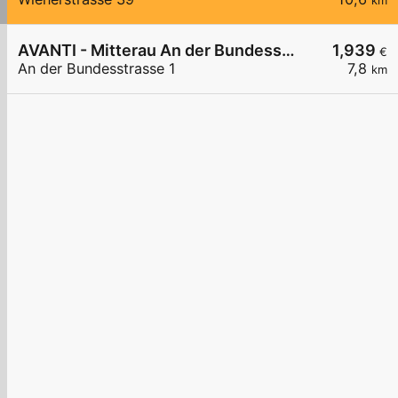
km
AVANTI - Mitterau An der Bundesstraße 1
1,939
€
An der Bundesstrasse 1
7,8
km