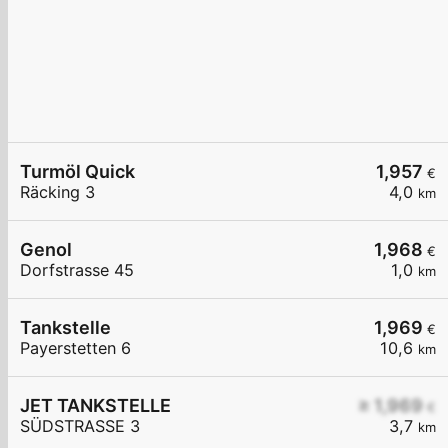
Turmöl Quick
1,957
€
Räcking 3
4,0
km
Genol
1,968
€
Dorfstrasse 45
1,0
km
Tankstelle
1,969
€
Payerstetten 6
10,6
km
JET TANKSTELLE
≥ 1,969
€
SÜDSTRASSE 3
3,7
km