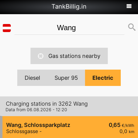
TankBillig.in
Gas stations nearby
Diesel
Super 95
Electric
Charging stations in 3262 Wang
Data from 06.08.2026 - 12:20
Wang, Schlossparkplatz
0,65
€/kWh
Schlossgasse -
0,0
km