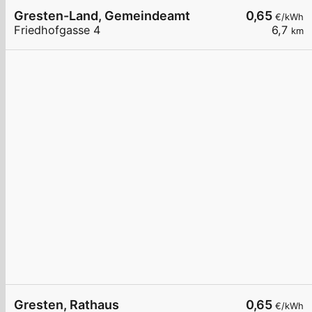
Gresten-Land, Gemeindeamt
0,65
€/kWh
Friedhofgasse 4
6,7
km
Gresten, Rathaus
0,65
€/kWh