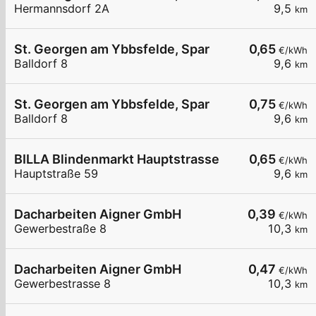
Hermannsdorf 2A
9,5
km
St. Georgen am Ybbsfelde, Spar
0,65
€/kWh
Balldorf 8
9,6
km
St. Georgen am Ybbsfelde, Spar
0,75
€/kWh
Balldorf 8
9,6
km
BILLA Blindenmarkt Hauptstrasse
0,65
€/kWh
Hauptstraße 59
9,6
km
Dacharbeiten Aigner GmbH
0,39
€/kWh
Gewerbestraße 8
10,3
km
Dacharbeiten Aigner GmbH
0,47
€/kWh
Gewerbestrasse 8
10,3
km