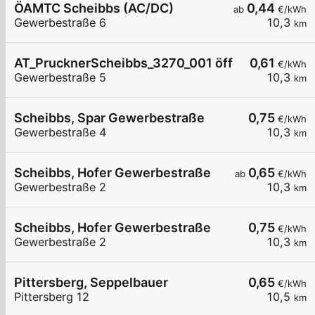
ÖAMTC Scheibbs (AC/DC)
0,44
ab
€/kWh
Gewerbestraße 6
10,3
km
AT_PrucknerScheibbs_3270_001 öffentlich
0,61
€/kWh
Gewerbestraße 5
10,3
km
Scheibbs, Spar Gewerbestraße
0,75
€/kWh
Gewerbestraße 4
10,3
km
Scheibbs, Hofer Gewerbestraße
0,65
ab
€/kWh
Gewerbestraße 2
10,3
km
Scheibbs, Hofer Gewerbestraße
0,75
€/kWh
Gewerbestraße 2
10,3
km
Pittersberg, Seppelbauer
0,65
€/kWh
Pittersberg 12
10,5
km