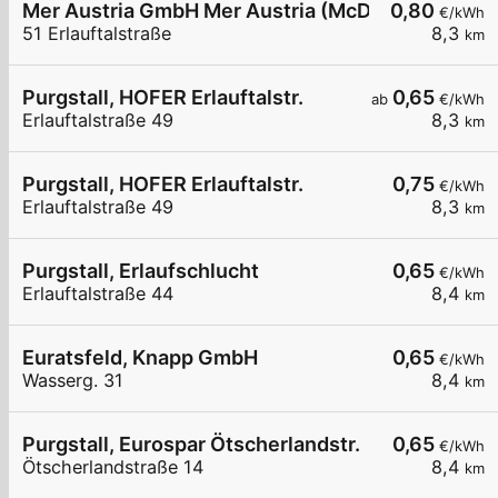
Mer Austria GmbH Mer Austria (McD) - Purgstall an
0,80
€/kWh
51 Erlauftalstraße
8,3
km
Purgstall, HOFER Erlauftalstr.
0,65
ab
€/kWh
Erlauftalstraße 49
8,3
km
Purgstall, HOFER Erlauftalstr.
0,75
€/kWh
Erlauftalstraße 49
8,3
km
Purgstall, Erlaufschlucht
0,65
€/kWh
Erlauftalstraße 44
8,4
km
Euratsfeld, Knapp GmbH
0,65
€/kWh
Wasserg. 31
8,4
km
Purgstall, Eurospar Ötscherlandstr.
0,65
€/kWh
Ötscherlandstraße 14
8,4
km