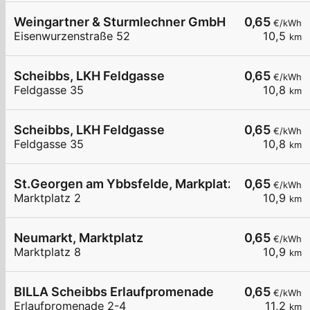
Weingartner & Sturmlechner GmbH
0,65
€/kWh
Eisenwurzenstraße 52
10,5
km
Scheibbs, LKH Feldgasse
0,65
€/kWh
Feldgasse 35
10,8
km
Scheibbs, LKH Feldgasse
0,65
€/kWh
Feldgasse 35
10,8
km
St.Georgen am Ybbsfelde, Markplatz
0,65
€/kWh
Marktplatz 2
10,9
km
Neumarkt, Marktplatz
0,65
€/kWh
Marktplatz 8
10,9
km
BILLA Scheibbs Erlaufpromenade
0,65
€/kWh
Erlaufpromenade 2-4
11,2
km