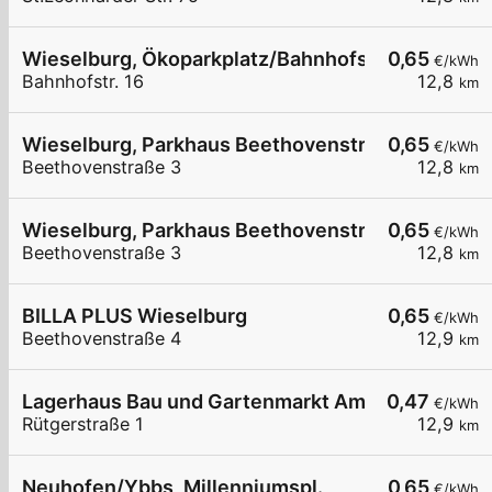
Wieselburg, Ökoparkplatz/Bahnhofstr.
0,65
€/kWh
Bahnhofstr. 16
12,8
km
Wieselburg, Parkhaus Beethovenstraße
0,65
€/kWh
Beethovenstraße 3
12,8
km
Wieselburg, Parkhaus Beethovenstraße
0,65
€/kWh
Beethovenstraße 3
12,8
km
BILLA PLUS Wieselburg
0,65
€/kWh
Beethovenstraße 4
12,9
km
Lagerhaus Bau und Gartenmarkt Amstetten
0,47
€/kWh
Rütgerstraße 1
12,9
km
Neuhofen/Ybbs, Millenniumspl.
0,65
€/kWh