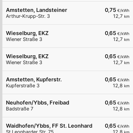
Amstetten, Landsteiner
0,75
€/kWh
Arthur-Krupp-Str. 3
12,7
km
Wieselburg, EKZ
0,65
€/kWh
Wiener Straße 3
12,7
km
Wieselburg, EKZ
0,65
€/kWh
Wiener Straße 3
12,7
km
Amstetten, Kupferstr.
0,65
€/kWh
Kupferstraße 3
12,8
km
Neuhofen/Ybbs, Freibad
0,65
€/kWh
Badstraße 7
12,8
km
Waidhofen/Ybbs, FF St. Leonhard
0,65
€/kWh
St.Leonharder Str. 75
12,8
km