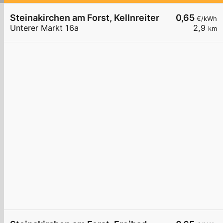
Steinakirchen am Forst, Kellnreiter
0,65
€/kWh
Unterer Markt 16a
2,9
km