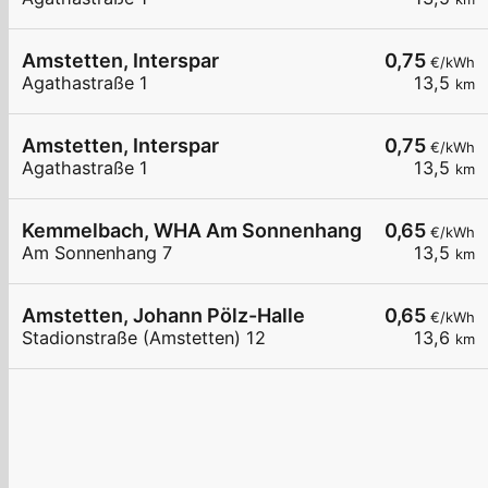
Amstetten, Interspar
0,75
€/kWh
Agathastraße 1
13,5
km
Amstetten, Interspar
0,75
€/kWh
Agathastraße 1
13,5
km
Kemmelbach, WHA Am Sonnenhang
0,65
€/kWh
Am Sonnenhang 7
13,5
km
Amstetten, Johann Pölz-Halle
0,65
€/kWh
Stadionstraße (Amstetten) 12
13,6
km