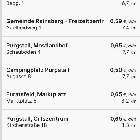
Badg. 1
6,7
km
Gemeinde Reinsberg - Freizeitzentrum
0,59
€/kWh
Adelheidweg 1
7,4
km
Purgstall, Mostlandhof
0,65
€/kWh
Schauboden 4
7,7
km
Campingplatz Purgstall
0,50
€/kWh
Augasse 8
7,7
km
Euratsfeld, Marktplatz
0,65
€/kWh
Marktplatz 6
8,2
km
Purgstall, Ortszentrum
0,65
€/kWh
Kirchenstraße 18
8,3
km