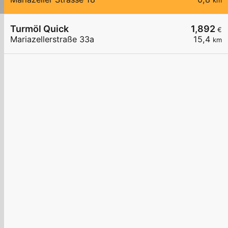
km
Turmöl Quick
1,892
€
Mariazellerstraße 33a
15,4
km