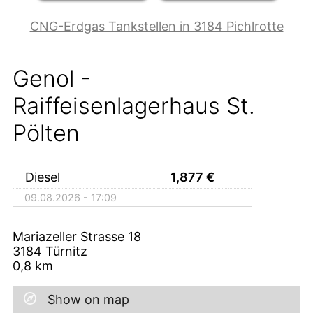
CNG-Erdgas Tankstellen in 3184 Pichlrotte
Genol -
Raiffeisenlagerhaus St.
Pölten
Diesel
1,877
€
09.08.2026 - 17:09
Mariazeller Strasse 18
3184
Türnitz
0,8
km
Show on map