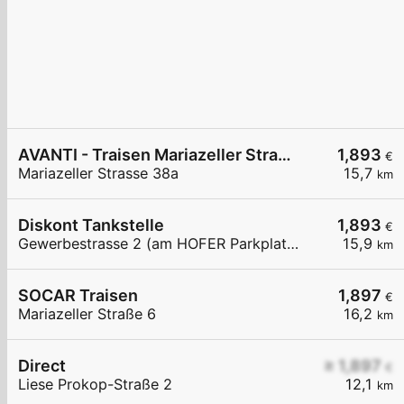
AVANTI - Traisen Mariazeller Straße 38a
1,893
€
Mariazeller Strasse 38a
15,7
km
Diskont Tankstelle
1,893
€
Gewerbestrasse 2 (am HOFER Parkplatz)
15,9
km
SOCAR Traisen
1,897
€
Mariazeller Straße 6
16,2
km
Direct
≥ 1,897
€
Liese Prokop-Straße 2
12,1
km