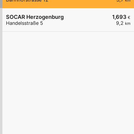
km
SOCAR Herzogenburg
1,693
€
Handelsstraße 5
9,2
km