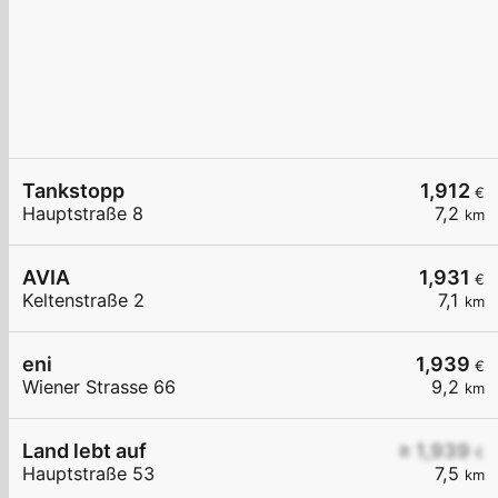
Tankstopp
1,912
€
Hauptstraße 8
7,2
km
AVIA
1,931
€
Keltenstraße 2
7,1
km
eni
1,939
€
Wiener Strasse 66
9,2
km
Land lebt auf
≥ 1,939
€
Hauptstraße 53
7,5
km