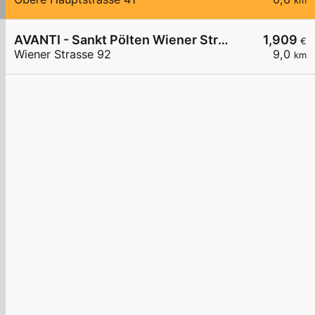
km
AVANTI - Sankt Pölten Wiener Straße 92
1,909
€
Wiener Strasse 92
9,0
km