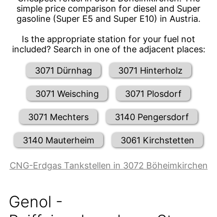
simple price comparison for diesel and Super
gasoline (Super E5 and Super E10) in Austria.
Is the appropriate station for your fuel not
included? Search in one of the adjacent places:
3071 Dürnhag
3071 Hinterholz
3071 Weisching
3071 Plosdorf
3071 Mechters
3140 Pengersdorf
3140 Mauterheim
3061 Kirchstetten
CNG-Erdgas Tankstellen in 3072 Böheimkirchen
Genol -