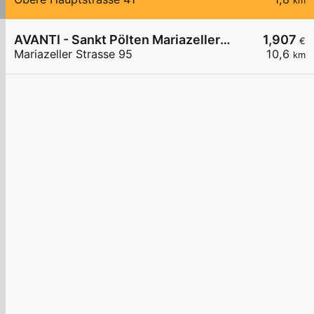
km
AVANTI - Sankt Pölten Mariazeller Straße 95
1,907
€
Mariazeller Strasse 95
10,6
km