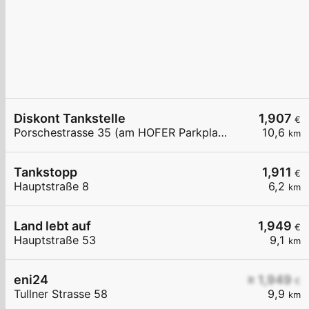
Diskont Tankstelle
1,907
€
Porschestrasse 35 (am HOFER Parkplatz)
10,6
km
Tankstopp
1,911
€
Hauptstraße 8
6,2
km
Land lebt auf
1,949
€
Hauptstraße 53
9,1
km
eni24
≥ 1,949
€
Tullner Strasse 58
9,9
km