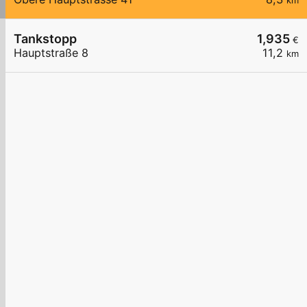
km
Tankstopp
1,935
€
Hauptstraße 8
11,2
km