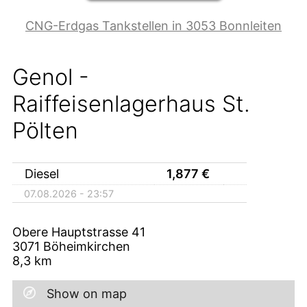
CNG-Erdgas Tankstellen in 3053 Bonnleiten
Genol -
Raiffeisenlagerhaus St.
Pölten
Diesel
1,877
€
07.08.2026 - 23:57
Obere Hauptstrasse 41
3071
Böheimkirchen
8,3
km
Show on map