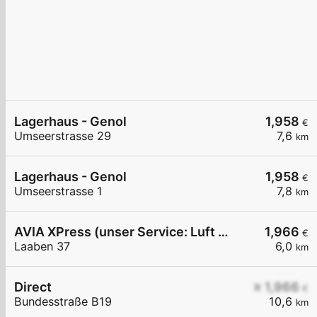
Lagerhaus - Genol
1,958
€
Umseerstrasse 29
7,6
km
Lagerhaus - Genol
1,958
€
Umseerstrasse 1
7,8
km
AVIA XPress (unser Service: Luft und Wasser)
1,966
€
Laaben 37
6,0
km
Direct
≥ 1,966
€
Bundesstraße B19
10,6
km