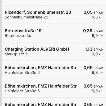
Pixendorf, Sonnenblumenstr. 23
0,65
€/kWh
Sonnenblumenstraße 23
9,8
km
Betriebsstraße 19
0,39
€/kWh
Betriebsstraße
9,9
km
Charging Station ALVERI GmbH
1,13
€/kWh
Marktplatz 5
9,9
km
Böheimkirchen, FMZ Hainfelder Str.
0,65
€/kWh
Hainfelder Straße 6
9,9
km
Böheimkirchen, FMZ Hainfelder Str.
0,65
€/kWh
Hainfelder Straße 6
9,9
km
Böheimkirchen, FMZ Hainfelder Str.
0,65
€/kWh