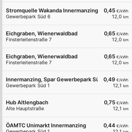
Stromquelle Wakanda Innermanzing
0,45
€/kWh
Gewerbepark Süd 6
12,0
km
Eichgraben, Wienerwaldbad
0,65
€/kWh
Finsterleitenstraße 7
12,0
km
Eichgraben, Wienerwaldbad
0,65
€/kWh
Finsterleitenstraße 7
12,0
km
Innermanzing, Spar Gewerbepark Süd
0,49
€/kWh
Gewerbepark Süd 1
12,1
km
Hub Altlengbach
0,75
€/kWh
Alte Hauptstraße
12,1
km
ÖAMTC Unimarkt Innermanzing
0,44
€/kWh
Gewerbepark Süd 1
12,1
km