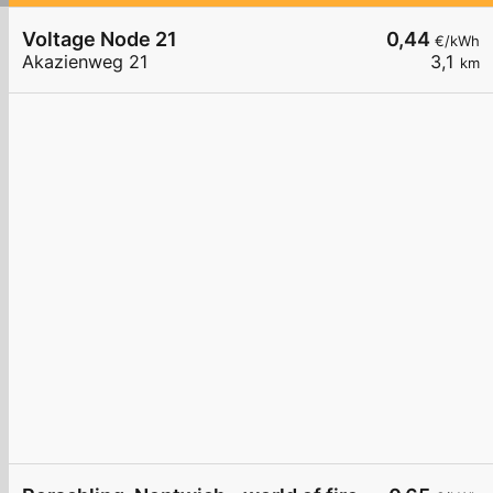
Voltage Node 21
0,44
€/kWh
Akazienweg 21
3,1
km