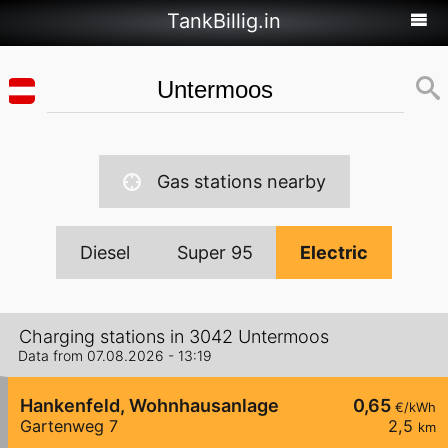
TankBillig.in
Gas stations nearby
Diesel
Super 95
Electric
Charging stations in 3042 Untermoos
Data from 07.08.2026 - 13:19
Hankenfeld, Wohnhausanlage
0,65
€/kWh
Gartenweg 7
2,5
km