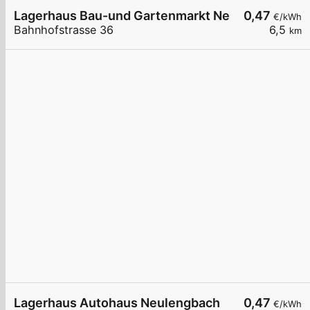
Lagerhaus Bau-und Gartenmarkt Neulengbach
0,47
€/kWh
Bahnhofstrasse 36
6,5
km
Lagerhaus Autohaus Neulengbach
0,47
€/kWh