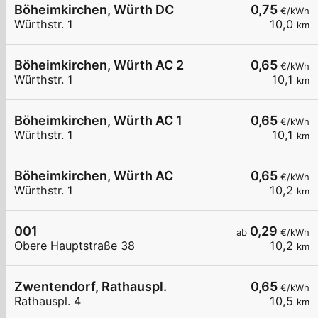
Böheimkirchen, Würth DC
0,75
€/kWh
Würthstr. 1
10,0
km
Böheimkirchen, Würth AC 2
0,65
€/kWh
Würthstr. 1
10,1
km
Böheimkirchen, Würth AC 1
0,65
€/kWh
Würthstr. 1
10,1
km
Böheimkirchen, Würth AC
0,65
€/kWh
Würthstr. 1
10,2
km
001
0,29
ab
€/kWh
Obere Hauptstraße 38
10,2
km
Zwentendorf, Rathauspl.
0,65
€/kWh
Rathauspl. 4
10,5
km