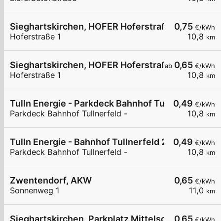
Sieghartskirchen, HOFER Hoferstraße
0,75
€/kWh
Hoferstraße 1
10,8
km
Sieghartskirchen, HOFER Hoferstraße
0,65
ab
€/kWh
Hoferstraße 1
10,8
km
Tulln Energie - Parkdeck Bahnhof Tullnerfeld 1
0,49
€/kWh
Parkdeck Bahnhof Tullnerfeld -
10,8
km
Tulln Energie - Bahnhof Tullnerfeld 2
0,49
€/kWh
Parkdeck Bahnhof Tullnerfeld -
10,8
km
Zwentendorf, AKW
0,65
€/kWh
Sonnenweg 1
11,0
km
Sieghartskirchen, Parkplatz Mittelschule
0,65
€/kWh