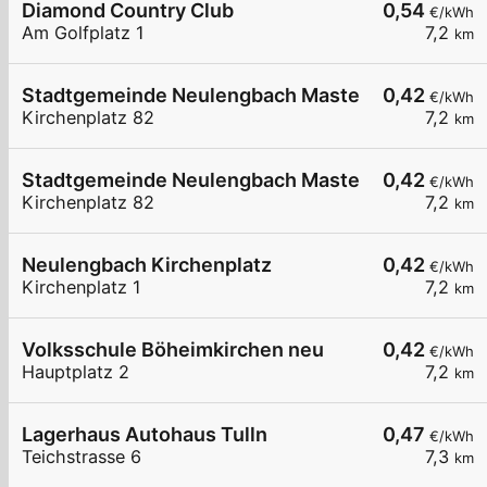
Diamond Country Club
0,54
€/kWh
Am Golfplatz 1
7,2
km
Stadtgemeinde Neulengbach Master LP2
0,42
€/kWh
Kirchenplatz 82
7,2
km
Stadtgemeinde Neulengbach Master LP1
0,42
€/kWh
Kirchenplatz 82
7,2
km
Neulengbach Kirchenplatz
0,42
€/kWh
Kirchenplatz 1
7,2
km
Volksschule Böheimkirchen neu
0,42
€/kWh
Hauptplatz 2
7,2
km
Lagerhaus Autohaus Tulln
0,47
€/kWh
Teichstrasse 6
7,3
km