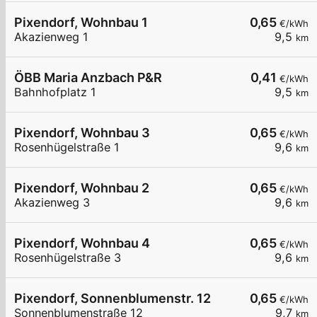
Pixendorf, Wohnbau 1
0,65
€/kWh
Akazienweg 1
9,5
km
ÖBB Maria Anzbach P&R
0,41
€/kWh
Bahnhofplatz 1
9,5
km
Pixendorf, Wohnbau 3
0,65
€/kWh
Rosenhügelstraße 1
9,6
km
Pixendorf, Wohnbau 2
0,65
€/kWh
Akazienweg 3
9,6
km
Pixendorf, Wohnbau 4
0,65
€/kWh
Rosenhügelstraße 3
9,6
km
Pixendorf, Sonnenblumenstr. 12
0,65
€/kWh
Sonnenblumenstraße 12
9,7
km