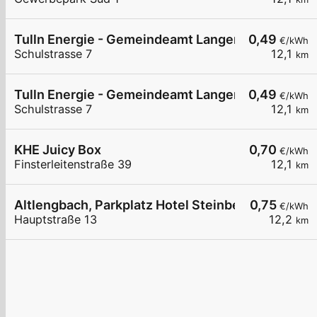
Tulln Energie - Gemeindeamt Langenrohr 2
0,49
€/kWh
Schulstrasse 7
12,1
km
Tulln Energie - Gemeindeamt Langenrohr 1
0,49
€/kWh
Schulstrasse 7
12,1
km
KHE Juicy Box
0,70
€/kWh
Finsterleitenstraße 39
12,1
km
Altlengbach, Parkplatz Hotel Steinberger
0,75
€/kWh
Hauptstraße 13
12,2
km