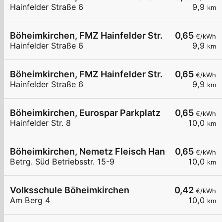
Hainfelder Straße 6
9,9
km
Böheimkirchen, FMZ Hainfelder Str.
0,65
€/kWh
Hainfelder Straße 6
9,9
km
Böheimkirchen, FMZ Hainfelder Str.
0,65
€/kWh
Hainfelder Straße 6
9,9
km
Böheimkirchen, Eurospar Parkplatz
0,65
€/kWh
Hainfelder Str. 8
10,0
km
Böheimkirchen, Nemetz Fleisch HandelsgesmbH
0,65
€/kWh
Betrg. Süd Betriebsstr. 15-9
10,0
km
Volksschule Böheimkirchen
0,42
€/kWh
Am Berg 4
10,0
km