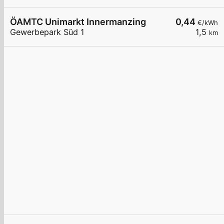
ÖAMTC Unimarkt Innermanzing
0,44
€/kWh
Gewerbepark Süd 1
1,5
km