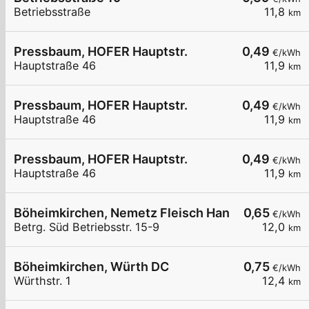
Betriebsstraße
11,8
km
Pressbaum, HOFER Hauptstr.
0,49
€/kWh
Hauptstraße 46
11,9
km
Pressbaum, HOFER Hauptstr.
0,49
€/kWh
Hauptstraße 46
11,9
km
Pressbaum, HOFER Hauptstr.
0,49
€/kWh
Hauptstraße 46
11,9
km
Böheimkirchen, Nemetz Fleisch HandelsgesmbH
0,65
€/kWh
Betrg. Süd Betriebsstr. 15-9
12,0
km
Böheimkirchen, Würth DC
0,75
€/kWh
Würthstr. 1
12,4
km