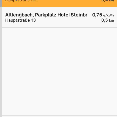
km
Altlengbach, Parkplatz Hotel Steinberger
0,75
€/kWh
Hauptstraße 13
0,5
km