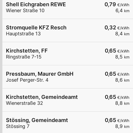
Shell Eichgraben REWE
0,79
€/kWh
Wiener Straße 10
6,4
km
Stromquelle KFZ Resch
0,32
€/kWh
Hauptstraße 13
8,4
km
Kirchstetten, FF
0,65
€/kWh
Ringstraße 7-15
8,5
km
Pressbaum, Maurer GmbH
0,65
€/kWh
Josef Perger-Str. 4
8,6
km
Kirchstetten, Gemeindeamt
0,65
€/kWh
Wienerstraße 32
8,8
km
Stössing, Gemeindeamt
0,65
€/kWh
Stössing 7
8,9
km