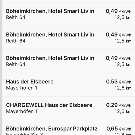
Böheimkirchen, Hotel Smart Liv'in
0,49
€/kWh
Reith 64
12,5
km
Böheimkirchen, Hotel Smart Liv'in
0,49
€/kWh
Reith 64
12,5
km
Böheimkirchen, Hotel Smart Liv'in
0,49
€/kWh
Reith 64
12,5
km
Haus der Elsbeere
0,53
€/kWh
Mayerhöfen 1
12,6
km
CHARGEWELL Haus der Elsbeere
0,29
€/kWh
Mayerhöfen 1
12,6
km
Böheimkirchen, Eurospar Parkplatz
0,65
€/kWh
Hainfelder Str. 8
12,8