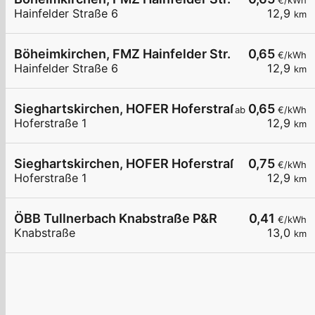
€/kWh
Hainfelder Straße 6
12,9
km
Böheimkirchen, FMZ Hainfelder Str.
0,65
€/kWh
Hainfelder Straße 6
12,9
km
Sieghartskirchen, HOFER Hoferstraße
0,65
ab
€/kWh
Hoferstraße 1
12,9
km
Sieghartskirchen, HOFER Hoferstraße
0,75
€/kWh
Hoferstraße 1
12,9
km
ÖBB Tullnerbach Knabstraße P&R
0,41
€/kWh
Knabstraße
13,0
km