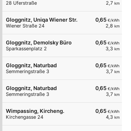
28 Uferstraße
2,7
km
Gloggnitz, Uniqa Wiener Str.
0,65
€/kWh
Wiener Straße 24
2,8
km
Gloggnitz, Demolsky Büro
0,65
€/kWh
Sparkassenplatz 2
3,3
km
Gloggnitz, Naturbad
0,65
€/kWh
Semmeringstraße 3
3,7
km
Gloggnitz, Naturbad
0,65
€/kWh
Semmeringstraße 3
3,7
km
Wimpassing, Kircheng.
0,65
€/kWh
Kirchengasse 24
4,3
km