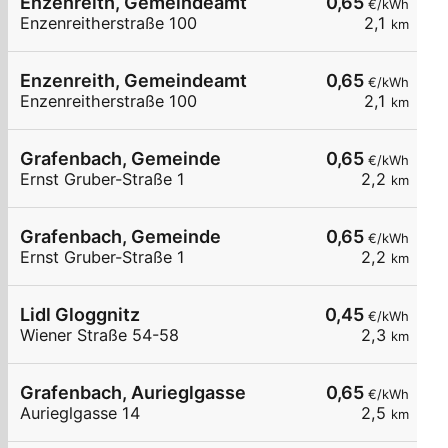
Enzenreith, Gemeindeamt
0,65
€/kWh
Enzenreitherstraße 100
2,1
km
Enzenreith, Gemeindeamt
0,65
€/kWh
Enzenreitherstraße 100
2,1
km
Grafenbach, Gemeinde
0,65
€/kWh
Ernst Gruber-Straße 1
2,2
km
Grafenbach, Gemeinde
0,65
€/kWh
Ernst Gruber-Straße 1
2,2
km
Lidl Gloggnitz
0,45
€/kWh
Wiener Straße 54-58
2,3
km
Grafenbach, Aurieglgasse
0,65
€/kWh
Aurieglgasse 14
2,5
km