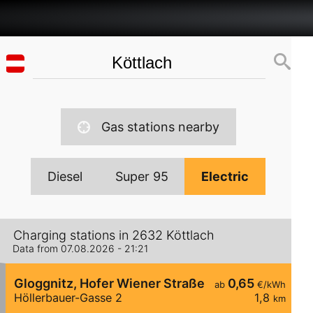
Gas stations nearby
Diesel
Super 95
Electric
Charging stations in 2632 Köttlach
Data from 07.08.2026 - 21:21
Gloggnitz, Hofer Wiener Straße
0,65
ab
€/kWh
Höllerbauer-Gasse 2
1,8
km