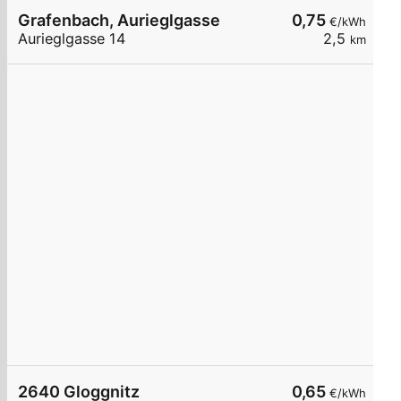
Grafenbach, Aurieglgasse
0,75
€/kWh
Aurieglgasse 14
2,5
km
2640 Gloggnitz
0,65
€/kWh