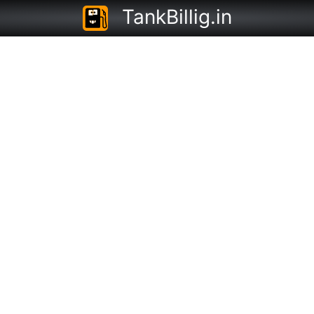
TankBillig.in