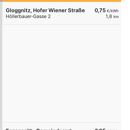
Gloggnitz, Hofer Wiener Straße
0,75
€/kWh
Höllerbauer-Gasse 2
1,8
km