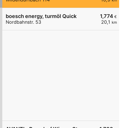
km
boesch energy, turmöl Quick
1,774
€
Nordbahnstr. 53
20,1
km