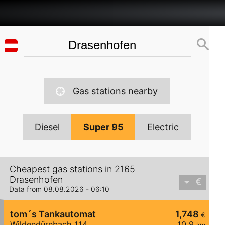
Gas stations nearby
Diesel
Super 95
Electric
Cheapest gas stations in 2165
Drasenhofen
Data from 08.08.2026 - 06:10
tom´s Tankautomat
1,748
€
Wildendürnbach 114
10,9