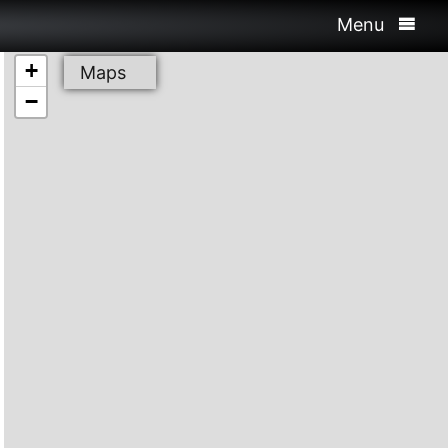
Menu
+
Maps
−