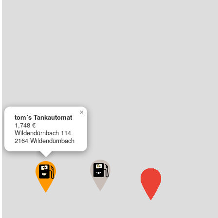
×
tom´s Tankautomat
1,748 €
Wildendürnbach 114
2164 Wildendürnbach