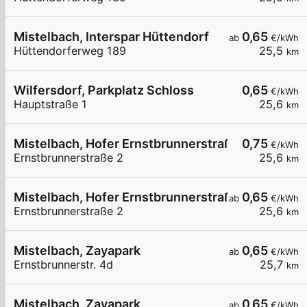
Mistelbach, Interspar Hüttendorf
0,65
ab
€/kWh
Hüttendorferweg 189
25,5
km
Wilfersdorf, Parkplatz Schloss
0,65
€/kWh
Hauptstraße 1
25,6
km
Mistelbach, Hofer Ernstbrunnerstraße
0,75
€/kWh
Ernstbrunnerstraße 2
25,6
km
Mistelbach, Hofer Ernstbrunnerstraße
0,65
ab
€/kWh
Ernstbrunnerstraße 2
25,6
km
Mistelbach, Zayapark
0,65
ab
€/kWh
Ernstbrunnerstr. 4d
25,7
km
Mistelbach, Zayapark
0,65
ab
€/kWh