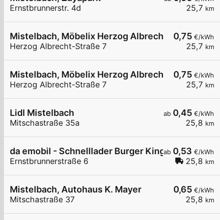
Ernstbrunnerstr. 4d
25,7
km
Mistelbach, Möbelix Herzog Albrecht-Straße
0,75
€/kWh
Herzog Albrecht-Straße 7
25,7
km
Mistelbach, Möbelix Herzog Albrecht-Straße
0,75
€/kWh
Herzog Albrecht-Straße 7
25,7
km
Lidl Mistelbach
0,45
ab
€/kWh
Mitschastraße 35a
25,8
km
da emobil - Schnelllader Burger King Mistelbach
0,53
ab
€/kWh
Ernstbrunnerstraße 6
25,8
km
Mistelbach, Autohaus K. Mayer
0,65
€/kWh
Mitschastraße 37
25,8
km