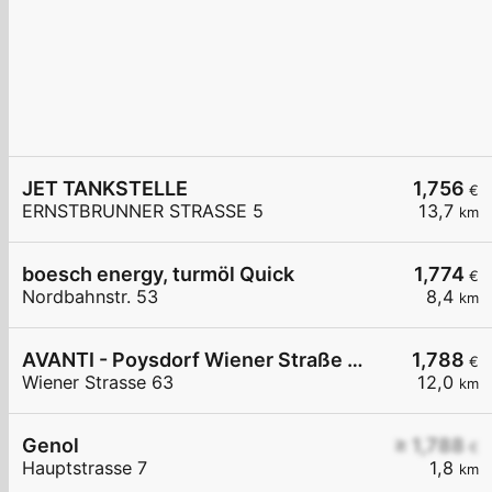
JET TANKSTELLE
1,756
€
ERNSTBRUNNER STRASSE 5
13,7
km
boesch energy, turmöl Quick
1,774
€
Nordbahnstr. 53
8,4
km
AVANTI - Poysdorf Wiener Straße 63
1,788
€
Wiener Strasse 63
12,0
km
Genol
≥ 1,788
€
Hauptstrasse 7
1,8
km