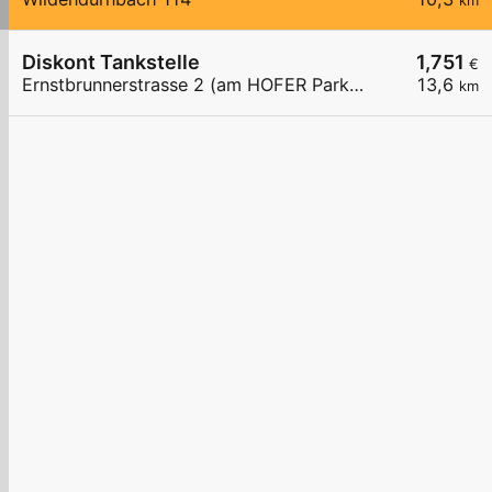
km
Diskont Tankstelle
1,751
€
Ernstbrunnerstrasse 2 (am HOFER Parklpatz)
13,6
km