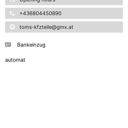
+436804450890
toms-kfzteile@gmx.at
Bankeinzug
automat