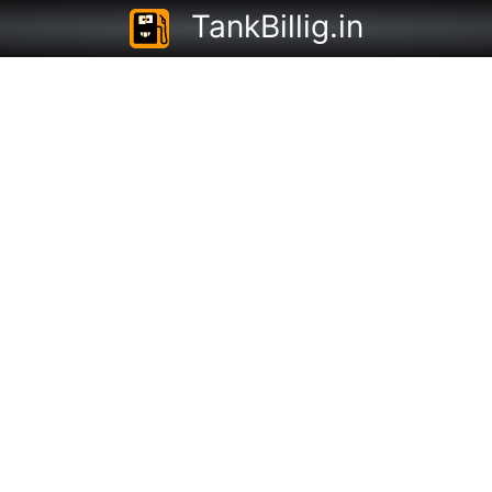
TankBillig.in
platz