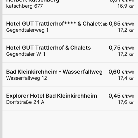
€/kWh
katschberg 677
16,9
km
Hotel GUT Trattlerhof**** & Chalets
0,65
ab
€/kWh
Gegendtalerweg 1
17,2
km
Hotel GUT Trattlerhof & Chalets
0,75
€/kWh
Gegendtaler W. 1
17,2
km
Bad Kleinkirchheim - Wasserfallweg - Ortners E
0,60
€/kWh
Wasserfallweg 12
17,4
km
Explorer Hotel Bad Kleinkirchheim
0,45
€/kWh
Dorfstraße 24 A
17,6
km