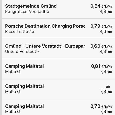
Stadtgemeinde Gmünd
0,54
€/kWh
Pongratzen Vorstadt 5
4,3
km
Porsche Destination Charging Porsche Museum
0,79
€/kWh
Riesertratte 4a
4,6
km
Gmünd - Untere Vorstadt - Eurospar
0,60
€/kWh
Untere Vorstadt -
4,9
km
Camping Maltatal
0,01
€/kWh
Malta 6
7,8
km
Camping Maltatal
ab
Malta 6
7,8
km
Camping Maltatal
0,70
€/kWh
Malta 6
7,8
km