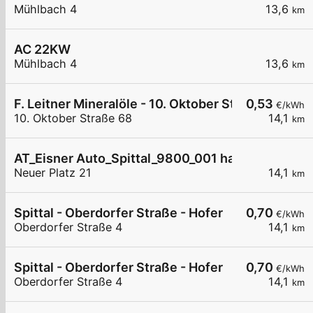
Mühlbach 4
13,6
km
AC 22KW
Mühlbach 4
13,6
km
F. Leitner Mineralöle - 10. Oktober Straße II
0,53
€/kWh
10. Oktober Straße 68
14,1
km
AT_Eisner Auto_Spittal_9800_001 halb öffentlich
Neuer Platz 21
14,1
km
Spittal - Oberdorfer Straße - Hofer
0,70
€/kWh
Oberdorfer Straße 4
14,1
km
Spittal - Oberdorfer Straße - Hofer
0,70
€/kWh
Oberdorfer Straße 4
14,1
km