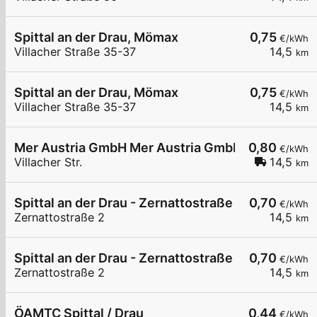
Spittal an der Drau, Mömax
0,75
€/kWh
Villacher Straße 35-37
14,5
km
Spittal an der Drau, Mömax
0,75
€/kWh
Villacher Straße 35-37
14,5
km
Mer Austria GmbH Mer Austria GmbH - Spittal an de
0,80
€/kWh
Villacher Str.
14,5
km
Spittal an der Drau - Zernattostraße
0,70
€/kWh
Zernattostraße 2
14,5
km
Spittal an der Drau - Zernattostraße
0,70
€/kWh
Zernattostraße 2
14,5
km
ÖAMTC Spittal / Drau
0,44
€/kWh