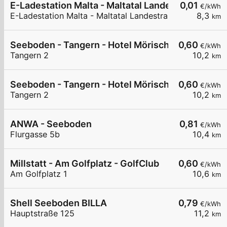
E-Ladestation Malta - Maltatal Landestraße
0,01
€/kWh
E-Ladestation Malta - Maltatal Landestraße
8,3
km
Seeboden - Tangern - Hotel Mörisch
0,60
€/kWh
Tangern 2
10,2
km
Seeboden - Tangern - Hotel Mörisch
0,60
€/kWh
Tangern 2
10,2
km
ANWA - Seeboden
0,81
€/kWh
Flurgasse 5b
10,4
km
Millstatt - Am Golfplatz - GolfClub
0,60
€/kWh
Am Golfplatz 1
10,6
km
Shell Seeboden BILLA
0,79
€/kWh
Hauptstraße 125
11,2
km