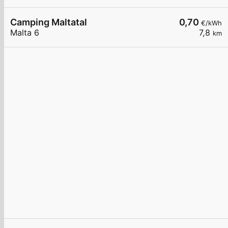
Camping Maltatal
0,70
€/kWh
Malta 6
7,8
km