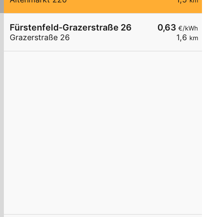
km
Fürstenfeld-Grazerstraße 26
0,63
€/kWh
Grazerstraße 26
1,6
km