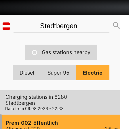
Gas stations nearby
Diesel
Super 95
Electric
Charging stations in 8280
Stadtbergen
Data from 06.08.2026 - 22:33
Prem_002_öffentlich
Altenmarkt 220
1,5