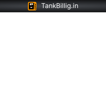
TankBillig.in