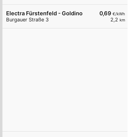
Electra Fürstenfeld - Goldino
0,69
€/kWh
Burgauer Straße 3
2,2
km