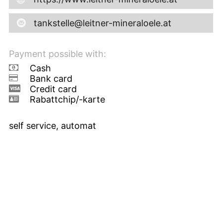
tankstelle@leitner-mineraloele.at
Payment possible with:
Cash
Bank card
Credit card
Rabattchip/-karte
self service, automat