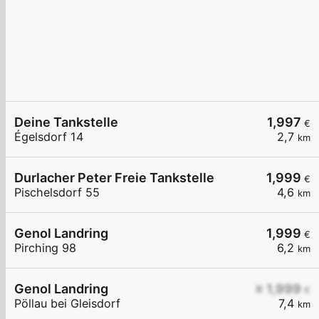
Deine Tankstelle
1,997
€
Égelsdorf 14
2,7
km
Durlacher Peter Freie Tankstelle
1,999
€
Pischelsdorf 55
4,6
km
Genol Landring
1,999
€
Pirching 98
6,2
km
Genol Landring
≥ 1,999
€
Pöllau bei Gleisdorf
7,4
km