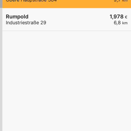
km
Rumpold
1,978
€
Industriestraße 29
6,8
km