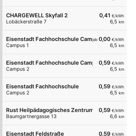
CHARGEWELL Skyfall 2
0,41
€/kWh
Lobäckerstraße 7
6,5
km
Eisenstadt Fachhochschule Campus 1
0,00
ab
€/kWh
Campus 1
6,5
km
Eisenstadt Fachhochschule Campus2
0,59
€/kWh
Campus 2
6,5
km
Eisenstadt Fachhochschule
0,59
€/kWh
Campus 2
6,5
km
Rust Heilpädagogisches Zentrum
0,59
€/kWh
Baumgartnergasse 13
6,6
km
Eisenstadt Feldstraße
0,59
€/kWh