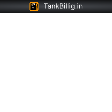
TankBillig.in