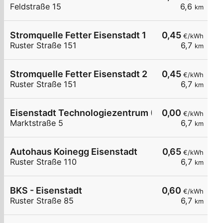
Feldstraße 15
6,6
km
Stromquelle Fetter Eisenstadt 1
0,45
€/kWh
Ruster Straße 151
6,7
km
Stromquelle Fetter Eisenstadt 2
0,45
€/kWh
Ruster Straße 151
6,7
km
Eisenstadt Technologiezentrum (TZE)
0,00
€/kWh
Marktstraße 5
6,7
km
Autohaus Koinegg Eisenstadt
0,65
€/kWh
Ruster Straße 110
6,7
km
BKS - Eisenstadt
0,60
€/kWh
Ruster Straße 85
6,7
km