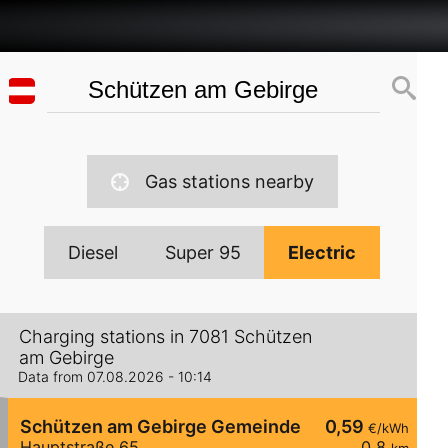
Gas stations nearby
Diesel
Super 95
Electric
Charging stations in 7081 Schützen
am Gebirge
Data from 07.08.2026 - 10:14
Schützen am Gebirge Gemeinde
0,59
€/kWh
Hauptstraße 65
0,8