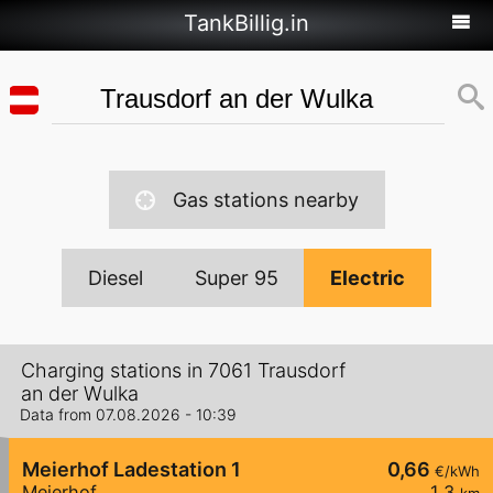
TankBillig.in
Gas stations nearby
Diesel
Super 95
Electric
Charging stations in 7061 Trausdorf
an der Wulka
Data from 07.08.2026 - 10:39
Meierhof Ladestation 1
0,66
€/kWh
Meierhof
1,3