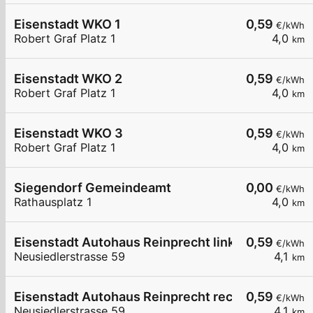
Eisenstadt WKO 1
0,59
€/kWh
Robert Graf Platz 1
4,0
km
Eisenstadt WKO 2
0,59
€/kWh
Robert Graf Platz 1
4,0
km
Eisenstadt WKO 3
0,59
€/kWh
Robert Graf Platz 1
4,0
km
Siegendorf Gemeindeamt
0,00
€/kWh
Rathausplatz 1
4,0
km
Eisenstadt Autohaus Reinprecht links
0,59
€/kWh
Neusiedlerstrasse 59
4,1
km
Eisenstadt Autohaus Reinprecht rechts
0,59
€/kWh
Neusiedlerstrasse 59
4,1
km