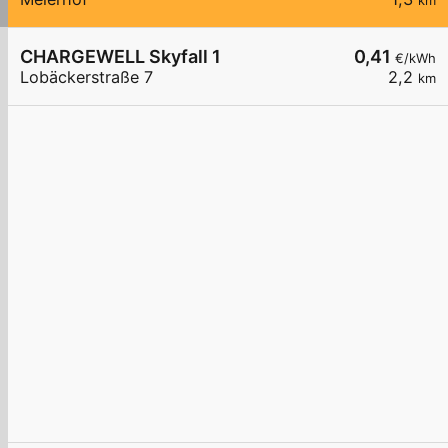
km
CHARGEWELL Skyfall 1
0,41
€/kWh
Lobäckerstraße 7
2,2
km