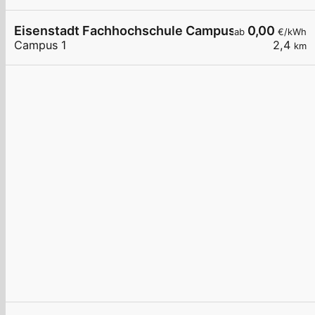
Eisenstadt Fachhochschule Campus 1
0,00
ab
€/kWh
Campus 1
2,4
km