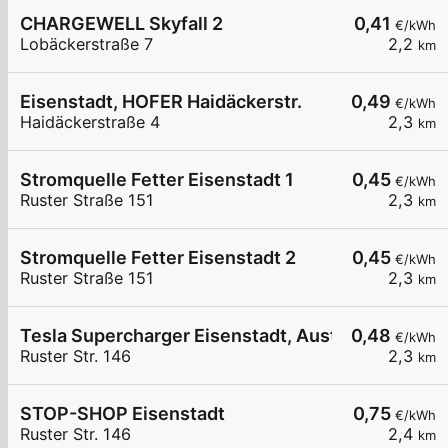
CHARGEWELL Skyfall 2
0,41
€/kWh
Lobäckerstraße 7
2,2
km
Eisenstadt, HOFER Haidäckerstr.
0,49
€/kWh
Haidäckerstraße 4
2,3
km
Stromquelle Fetter Eisenstadt 1
0,45
€/kWh
Ruster Straße 151
2,3
km
Stromquelle Fetter Eisenstadt 2
0,45
€/kWh
Ruster Straße 151
2,3
km
Tesla Supercharger Eisenstadt, Austria
0,48
€/kWh
Ruster Str. 146
2,3
km
STOP-SHOP Eisenstadt
0,75
€/kWh
Ruster Str. 146
2,4
km