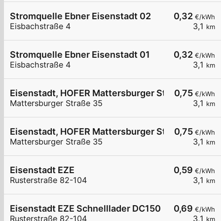
Stromquelle Ebner Eisenstadt 02
0,32
€/kWh
Eisbachstraße 4
3,1
km
Stromquelle Ebner Eisenstadt 01
0,32
€/kWh
Eisbachstraße 4
3,1
km
Eisenstadt, HOFER Mattersburger Str.
0,75
€/kWh
Mattersburger Straße 35
3,1
km
Eisenstadt, HOFER Mattersburger Str.
0,75
€/kWh
Mattersburger Straße 35
3,1
km
Eisenstadt EZE
0,59
€/kWh
Rusterstraße 82-104
3,1
km
Eisenstadt EZE Schnelllader DC150
0,69
€/kWh
Rusterstraße 82-104
3,1
km