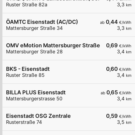
Ruster Straße 82a
3,3
km
ÖAMTC Eisenstadt (AC/DC)
0,44
ab
€/kWh
Mattersburger Straße 34
3,3
km
OMV eMotion Mattersburger Straße 28 Eisenstad
0,69
€/kWh
Mattersburger Straße 28
3,4
km
BKS - Eisenstadt
0,60
€/kWh
Ruster Straße 85
3,4
km
BILLA PLUS Eisenstadt
0,65
ab
€/kWh
Mattersburgerstrasse 50
3,4
km
Eisenstadt OSG Zentrale
0,59
€/kWh
Rusterstraße 74
3,5
km