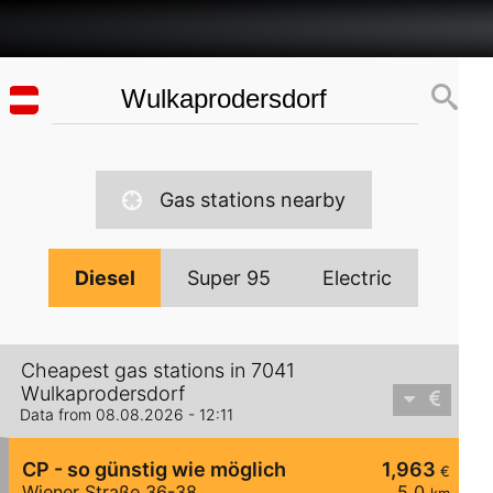
Gas stations nearby
Diesel
Super 95
Electric
Cheapest gas stations in 7041
Wulkaprodersdorf
Data from 08.08.2026 - 12:11
CP - so günstig wie möglich
1,963
€
Wiener Straße 36-38
5,0