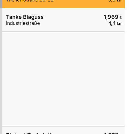
km
Tanke Blaguss
1,969
€
Industriestraße
4,4
km