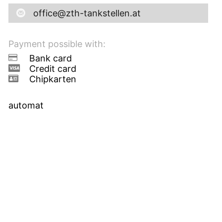
office@zth-tankstellen.at
Payment possible with:
Bank card
Credit card
Chipkarten
automat