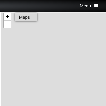
Menu
+
Maps
−