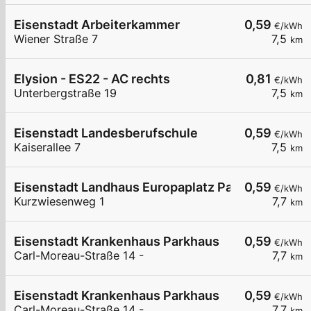
Eisenstadt Arbeiterkammer
0,59
€/kWh
Wiener Straße 7
7,5
km
Elysion - ES22 - AC rechts
0,81
€/kWh
Unterbergstraße 19
7,5
km
Eisenstadt Landesberufschule
0,59
€/kWh
Kaiserallee 7
7,5
km
Eisenstadt Landhaus Europaplatz Parkplatz
0,59
€/kWh
Kurzwiesenweg 1
7,7
km
Eisenstadt Krankenhaus Parkhaus
0,59
€/kWh
Carl-Moreau-Straße 14 -
7,7
km
Eisenstadt Krankenhaus Parkhaus
0,59
€/kWh
Carl-Moreau-Straße 14 -
7,7
km