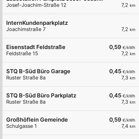
Josef-Joachim-Straße 12
7,2
km
InternKundenparkplatz
Joachimstraße 7
7,2
km
Eisenstadt Feldstraße
0,59
€/kWh
Feldstraße 15
7,2
km
STQ B-Süd Büro Garage
0,45
€/kWh
Ruster Straße 8a
7,3
km
STQ B-Süd Büro Parkplatz
0,45
€/kWh
Ruster Straße 8a
7,3
km
Großhöflein Gemeinde
0,59
€/kWh
Schulgasse 1
7,4
km