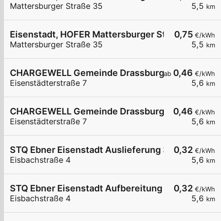
Mattersburger Straße 35
5,5
km
Eisenstadt, HOFER Mattersburger Str.
0,75
€/kWh
Mattersburger Straße 35
5,5
km
CHARGEWELL Gemeinde Drassburg 1
0,46
ab
€/kWh
Eisenstädterstraße 7
5,6
km
CHARGEWELL Gemeinde Drassburg 2
0,46
€/kWh
Eisenstädterstraße 7
5,6
km
STQ Ebner Eisenstadt Auslieferung 3
0,32
€/kWh
Eisbachstraße 4
5,6
km
STQ Ebner Eisenstadt Aufbereitung 1
0,32
€/kWh
Eisbachstraße 4
5,6
km