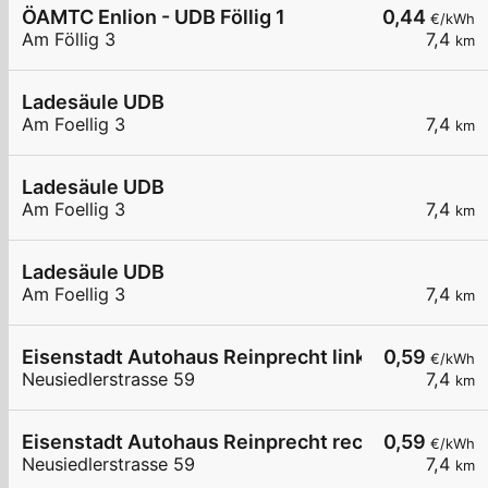
ÖAMTC Enlion - UDB Föllig 1
0,44
€/kWh
Am Föllig 3
7,4
km
Ladesäule UDB
Am Foellig 3
7,4
km
Ladesäule UDB
Am Foellig 3
7,4
km
Ladesäule UDB
Am Foellig 3
7,4
km
Eisenstadt Autohaus Reinprecht links
0,59
€/kWh
Neusiedlerstrasse 59
7,4
km
Eisenstadt Autohaus Reinprecht rechts
0,59
€/kWh
Neusiedlerstrasse 59
7,4
km