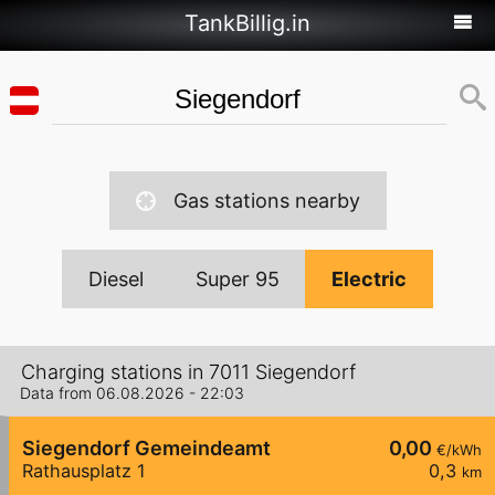
TankBillig.in
Gas stations nearby
Diesel
Super 95
Electric
Charging stations in 7011 Siegendorf
Data from 06.08.2026 - 22:03
Siegendorf Gemeindeamt
0,00
€/kWh
Rathausplatz 1
0,3
km