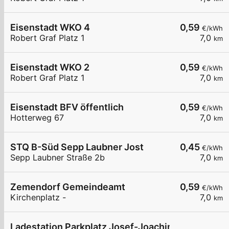
Eisenstadt WKO 4
0,59
€/kWh
Robert Graf Platz 1
7,0
km
Eisenstadt WKO 2
0,59
€/kWh
Robert Graf Platz 1
7,0
km
Eisenstadt BFV öffentlich
0,59
€/kWh
Hotterweg 67
7,0
km
STQ B-Süd Sepp Laubner Jost
0,45
€/kWh
Sepp Laubner Straße 2b
7,0
km
Zemendorf Gemeindeamt
0,59
€/kWh
Kirchenplatz -
7,0
km
Ladestation Parkplatz Josef-Joachim-Straße