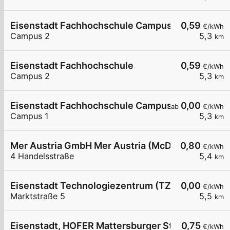
Eisenstadt Fachhochschule Campus2
0,59
€/kWh
Campus 2
5,3
km
Eisenstadt Fachhochschule
0,59
€/kWh
Campus 2
5,3
km
Eisenstadt Fachhochschule Campus 1
0,00
ab
€/kWh
Campus 1
5,3
km
Mer Austria GmbH Mer Austria (McD) - Eisenstadt
0,80
€/kWh
4 Handelsstraße
5,4
km
Eisenstadt Technologiezentrum (TZE)
0,00
€/kWh
Marktstraße 5
5,5
km
Eisenstadt, HOFER Mattersburger Str.
0,75
€/kWh