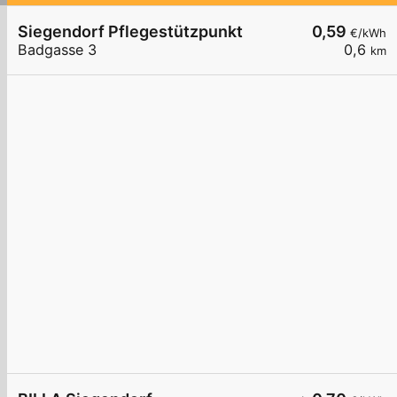
Siegendorf Pflegestützpunkt
0,59
€/kWh
Badgasse 3
0,6
km