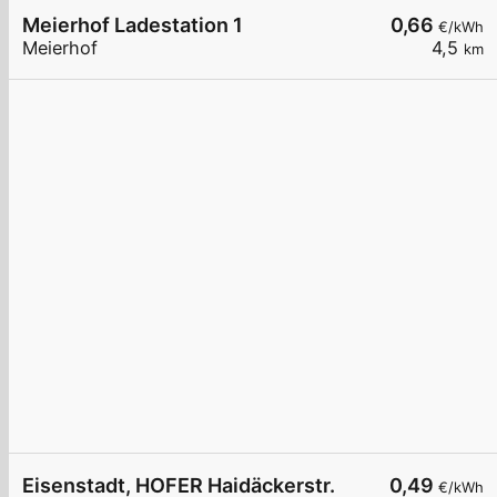
Meierhof Ladestation 1
0,66
€/kWh
Meierhof
4,5
km
Eisenstadt, HOFER Haidäckerstr.
0,49
€/kWh