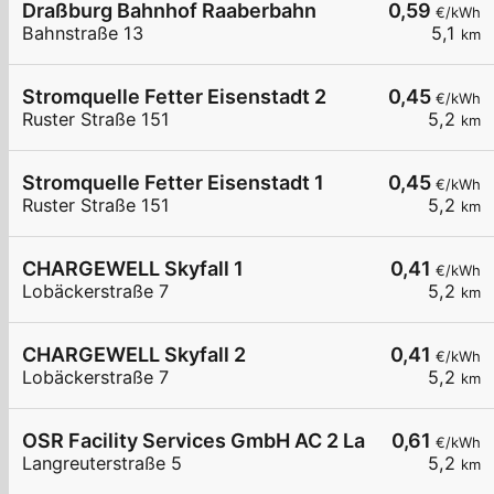
Draßburg Bahnhof Raaberbahn
0,59
€/kWh
Bahnstraße 13
5,1
km
Stromquelle Fetter Eisenstadt 2
0,45
€/kWh
Ruster Straße 151
5,2
km
Stromquelle Fetter Eisenstadt 1
0,45
€/kWh
Ruster Straße 151
5,2
km
CHARGEWELL Skyfall 1
0,41
€/kWh
Lobäckerstraße 7
5,2
km
CHARGEWELL Skyfall 2
0,41
€/kWh
Lobäckerstraße 7
5,2
km
OSR Facility Services GmbH AC 2 Langreuterstra
0,61
€/kWh
Langreuterstraße 5
5,2
km