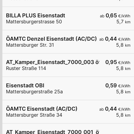
BILLA PLUS Eisenstadt
0,65
ab
€/kWh
Mattersburgerstrasse 50
5,7
km
ÖAMTC Denzel Eisenstadt (AC/DC)
0,44
ab
€/kWh
Mattersburger Str. 31
5,8
km
AT_Kamper_Eisenstadt_7000_003 öffentlich
0,95
€/kWh
Ruster Straße 114
5,8
km
Eisenstadt OBI
0,59
€/kWh
Mattersburgerstraße 25a
5,8
km
ÖAMTC Eisenstadt (AC/DC)
0,44
ab
€/kWh
Mattersburger Straße 34
5,8
km
AT_Kamper_Eisenstadt_7000_001_öffentlich