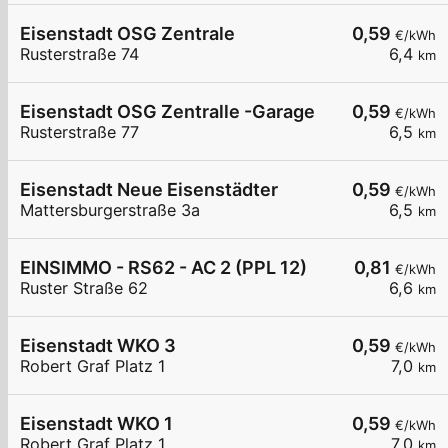
Eisenstadt OSG Zentrale
0,59
€/kWh
Rusterstraße 74
6,4
km
Eisenstadt OSG Zentralle -Garage
0,59
€/kWh
Rusterstraße 77
6,5
km
Eisenstadt Neue Eisenstädter
0,59
€/kWh
Mattersburgerstraße 3a
6,5
km
EINSIMMO - RS62 - AC 2 (PPL 12)
0,81
€/kWh
Ruster Straße 62
6,6
km
Eisenstadt WKO 3
0,59
€/kWh
Robert Graf Platz 1
7,0
km
Eisenstadt WKO 1
0,59
€/kWh
Robert Graf Platz 1
7,0
km