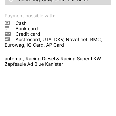
Payment possible with:
Cash
Bank card
Credit card
Austrocard, UTA, DKV, Novofleet, RMC,
Eurowag, IQ Card, AP Card
automat, Racing Diesel & Racing Super LKW
Zapfsäule Ad Blue Kanister