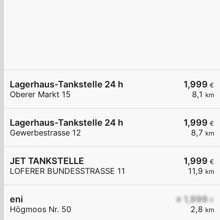
Lagerhaus-Tankstelle 24 h
1,999
€
Oberer Markt 15
8,1
km
Lagerhaus-Tankstelle 24 h
1,999
€
Gewerbestrasse 12
8,7
km
JET TANKSTELLE
1,999
€
LOFERER BUNDESSTRASSE 11
11,9
km
eni
≥ 1,999
€
Högmoos Nr. 50
2,8
km