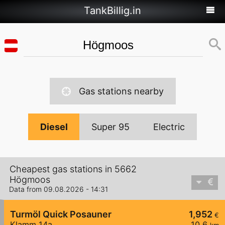
TankBillig.in
Gas stations nearby
Diesel
Super 95
Electric
Cheapest gas stations in 5662
Högmoos
Data from 09.08.2026 - 14:31
Turmöl Quick Posauner
1,952
€
Klamm 14a
10,6