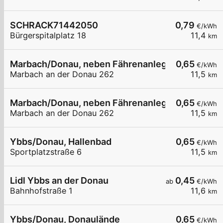
SCHRACK71442050
0,79
€/kWh
Bürgerspitalplatz 18
11,4
km
Marbach/Donau, neben Fährenanlegestelle
0,65
€/kWh
Marbach an der Donau 262
11,5
km
Marbach/Donau, neben Fährenanlegestelle
0,65
€/kWh
Marbach an der Donau 262
11,5
km
Ybbs/Donau, Hallenbad
0,65
€/kWh
Sportplatzstraße 6
11,5
km
Lidl Ybbs an der Donau
0,45
ab
€/kWh
Bahnhofstraße 1
11,6
km
Ybbs/Donau, Donaulände
0,65
€/kWh