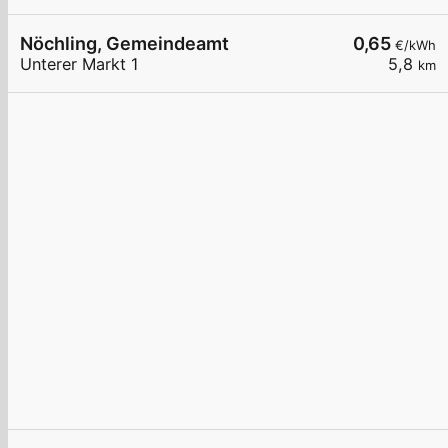
Nöchling, Gemeindeamt
0,65
€/kWh
Unterer Markt 1
5,8
km