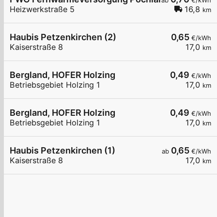
ab
€/kWh
Heizwerkstraße 5
16,8
km
Haubis Petzenkirchen (2)
0,65
€/kWh
Kaiserstraße 8
17,0
km
Bergland, HOFER Holzing
0,49
€/kWh
Betriebsgebiet Holzing 1
17,0
km
Bergland, HOFER Holzing
0,49
€/kWh
Betriebsgebiet Holzing 1
17,0
km
Haubis Petzenkirchen (1)
0,65
ab
€/kWh
Kaiserstraße 8
17,0
km