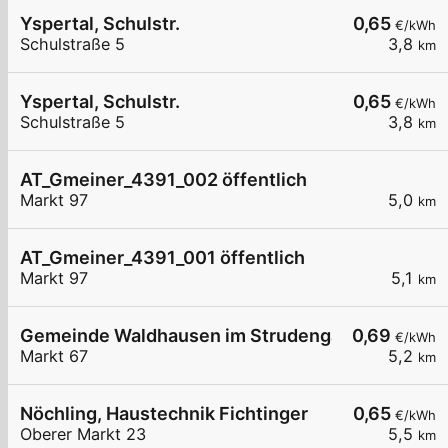
Yspertal, Schulstr.
0,65
€/kWh
Schulstraße 5
3,8
km
Yspertal, Schulstr.
0,65
€/kWh
Schulstraße 5
3,8
km
AT_Gmeiner_4391_002 öffentlich
Markt 97
5,0
km
AT_Gmeiner_4391_001 öffentlich
Markt 97
5,1
km
Gemeinde Waldhausen im Strudengau Markt 67
0,69
€/kWh
Markt 67
5,2
km
Nöchling, Haustechnik Fichtinger
0,65
€/kWh
Oberer Markt 23
5,5
km