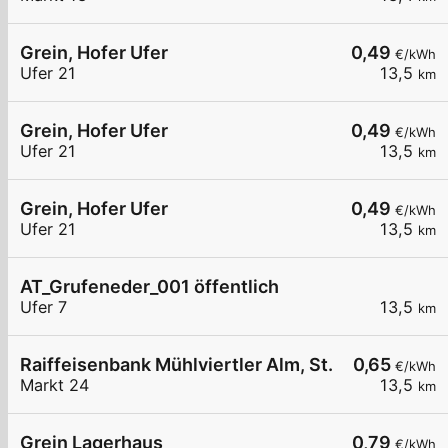
Grein, Hofer Ufer
0,49
€/kWh
Ufer 21
13,5
km
Grein, Hofer Ufer
0,49
€/kWh
Ufer 21
13,5
km
Grein, Hofer Ufer
0,49
€/kWh
Ufer 21
13,5
km
AT_Grufeneder_001 öffentlich
Ufer 7
13,5
km
Raiffeisenbank Mühlviertler Alm, St. Georgen a. 
0,65
€/kWh
Markt 24
13,5
km
Grein Lagerhaus
0,79
€/kWh