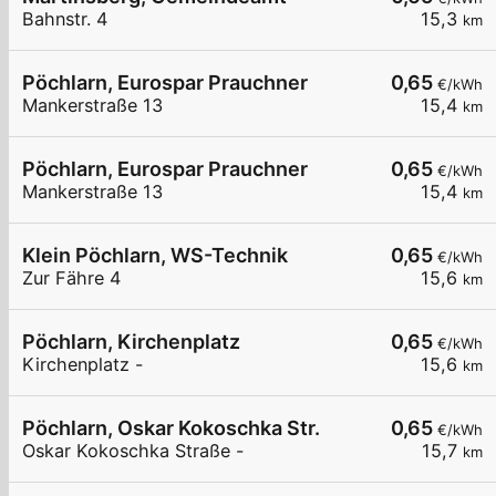
Bahnstr. 4
15,3
km
Pöchlarn, Eurospar Prauchner
0,65
€/kWh
Mankerstraße 13
15,4
km
Pöchlarn, Eurospar Prauchner
0,65
€/kWh
Mankerstraße 13
15,4
km
Klein Pöchlarn, WS-Technik
0,65
€/kWh
Zur Fähre 4
15,6
km
Pöchlarn, Kirchenplatz
0,65
€/kWh
Kirchenplatz -
15,6
km
Pöchlarn, Oskar Kokoschka Str.
0,65
€/kWh
Oskar Kokoschka Straße -
15,7
km