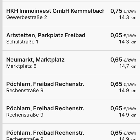
HKH Immoinvest GmbH Kemmelbach
0,75
€/kWh
Gewerbestraße 2
14,3
km
Artstetten, Parkplatz Freibad
0,65
€/kWh
Schulstraße 1
14,3
km
Neumarkt, Marktplatz
0,65
€/kWh
Marktplatz 8
14,7
km
Pöchlarn, Freibad Rechenstr.
0,65
€/kWh
Rechenstraße 9
14,9
km
Pöchlarn, Freibad Rechenstr.
0,65
€/kWh
Rechenstraße 9
14,9
km
Pöchlarn, Freibad Rechenstr.
0,65
€/kWh
Rechenstraße 9
14,9
km