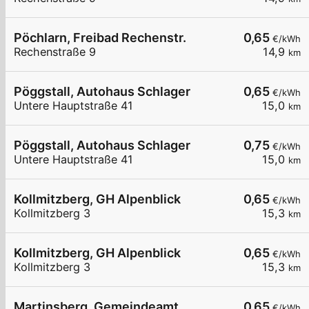
Pöchlarn, Freibad Rechenstr.
0,65
€/kWh
Rechenstraße 9
14,9
km
Pöggstall, Autohaus Schlager
0,65
€/kWh
Untere Hauptstraße 41
15,0
km
Pöggstall, Autohaus Schlager
0,75
€/kWh
Untere Hauptstraße 41
15,0
km
Kollmitzberg, GH Alpenblick
0,65
€/kWh
Kollmitzberg 3
15,3
km
Kollmitzberg, GH Alpenblick
0,65
€/kWh
Kollmitzberg 3
15,3
km
Martinsberg, Gemeindeamt
0,65
€/kWh