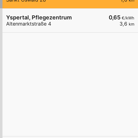
km
Yspertal, Pflegezentrum
0,65
€/kWh
Altenmarktstraße 4
3,6
km