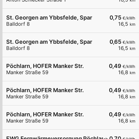
km
St. Georgen am Ybbsfelde, Spar
0,75
€/kWh
Balldorf 8
16,5
km
St. Georgen am Ybbsfelde, Spar
0,65
€/kWh
Balldorf 8
16,5
km
Pöchlarn, HOFER Manker Str.
0,49
€/kWh
Manker Straße 59
16,8
km
Pöchlarn, HOFER Manker Str.
0,49
€/kWh
Manker Straße 59
16,8
km
Pöchlarn, HOFER Manker Str.
0,49
€/kWh
Manker Straße 59
16,8
km
FWG Fernwärmeversorgung Pöchlarn
0,70