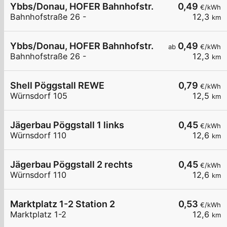
Ybbs/Donau, HOFER Bahnhofstr.
0,49
€/kWh
Bahnhofstraße 26 -
12,3
km
Ybbs/Donau, HOFER Bahnhofstr.
0,49
ab
€/kWh
Bahnhofstraße 26 -
12,3
km
Shell Pöggstall REWE
0,79
€/kWh
Würnsdorf 105
12,5
km
Jägerbau Pöggstall 1 links
0,45
€/kWh
Würnsdorf 110
12,6
km
Jägerbau Pöggstall 2 rechts
0,45
€/kWh
Würnsdorf 110
12,6
km
Marktplatz 1-2 Station 2
0,53
€/kWh
Marktplatz 1-2
12,6
km