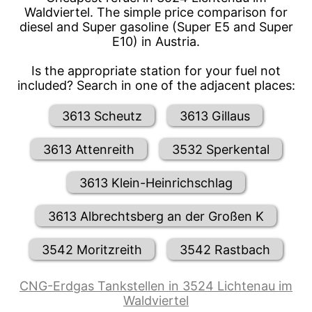
Waldviertel. The simple price comparison for
diesel and Super gasoline (Super E5 and Super
E10) in Austria.
Is the appropriate station for your fuel not
included? Search in one of the adjacent places:
3613 Scheutz
3613 Gillaus
3613 Attenreith
3532 Sperkental
3613 Klein-Heinrichschlag
3613 Albrechtsberg an der Großen K
3542 Moritzreith
3542 Rastbach
CNG-Erdgas Tankstellen in 3524 Lichtenau im
Waldviertel