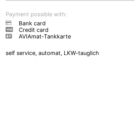
Payment possible with:
Bank card
Credit card
AVIAmat-Tankkarte
self service, automat, LKW-tauglich