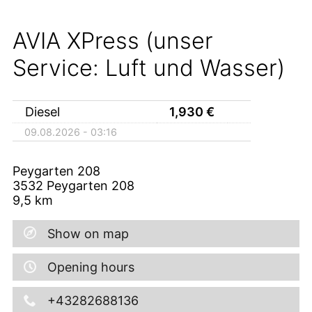
AVIA XPress (unser
Service: Luft und Wasser)
Diesel
1,930
€
09.08.2026 - 03:16
Peygarten 208
3532
Peygarten 208
9,5
km
Show on map
Opening hours
+43282688136