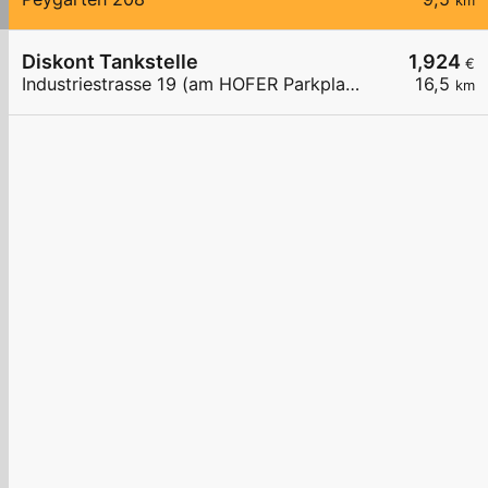
km
Diskont Tankstelle
1,924
€
Industriestrasse 19 (am HOFER Parkplatz)
16,5
km