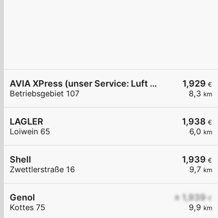
AVIA XPress (unser Service: Luft und Wasser)
1,929
€
Betriebsgebiet 107
8,3
km
LAGLER
1,938
€
Loiwein 65
6,0
km
Shell
1,939
€
Zwettlerstraße 16
9,7
km
Genol
≥ 1,939
€
Kottes 75
9,9
km